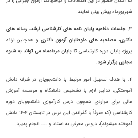
که امکان حضور در این امتحانات را نیافتهاند، آزمون جبرانی را در
شهریورماه پیش بینی نمایند.
۳.
جلسات دفاعیه پایان نامه های کارشناسی ارشد، رساله های
دکتری، مصاحبه های داوطلبان آزمون دکتری
و همچنین ارائه
پروژه پایان دوره کارشناسی
تا پایان مردادماه می تواند به شیوه
مجازی برگزار شود.
۴. با هدف تسهیل امور مرتبط با دانشجویان در شرف دانش
آموختگی، تدابیر لازم با تشخیص دانشگاه و موسسه آموزش
عالی برای مواردی همچون درس کارآموزی دانشجویان دوره
کارشناسی (که صرفاً با گذراندن این درس در تابستان ۱۴۰۴ دانش
آموخته میشوند)، دروس معرفی به استاد و …… انجام پذیرد.