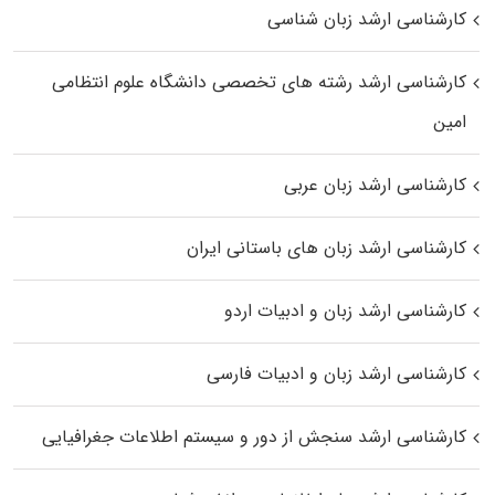
کارشناسی ارشد زبان شناسی
کارشناسی ارشد رﺷﺘﻪ ﻫﺎی تخصصی داﻧﺸﮕﺎه ﻋﻠﻮم انتظامی
اﻣﻴﻦ
کارشناسی ارشد زبان عربی
کارشناسی ارشد زبان‌ های باستانی ایران
کارشناسی ارشد زبان و ادبیات اردو
کارشناسی ارشد زبان و ادبیات فارسی
کارشناسی ارشد سنجش از دور و سیستم اطلاعات جغرافیایی