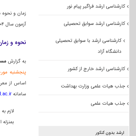
کارشناسی ارشد فراگیر پیام نور
زمان و نحوه 
کارشناسی ارشد سوابق تحصیلی
آزمون سال ۱۴۰۴ دانشگاه شاهد اعلام شد.
کارشناسی ارشد با سوابق تحصیلی
نحوه و زمان
دانشگاه آزاد
به گزارش
مست
کارشناسی ارشد خارج از کشور
پنجشنبه مورخ ۴/۰۵/۰۲
اساس از معرف
جذب هیات علمی وزارت بهداشت
سامانه
.ac.ir
جذب هیات علمی
لازم به
بمنزله 
ارشد بدون کنکور