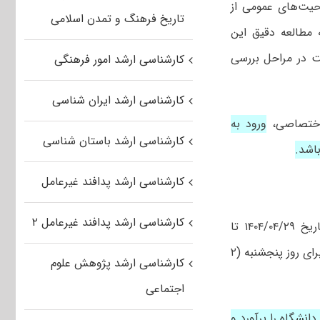
حیت‌های عمومی از
تاریخ فرهنگ و تمدن اسلامی
ه مطالعه دقیق این
ت در مراحل بررسی
کارشناسی ارشد امور فرهنگی
کارشناسی ارشد ایران شناسی
 اختصاصی،
ورود به
کارشناسی ارشد باستان شناسی
اشد.
کارشناسی ارشد پدافند غیرعامل
کارشناسی ارشد پدافند غیرعامل ۲
با توجه به فراهم شدن شیوه نوبت‌دهی الکترونیکی، معرفی شدگان محترم از تاریخ ۱۴۰۴/۰۴/۲۹ تا
ساعت ۱۴ روز سه‌شنبه ۱۴۰۴/۰۴/۳۱ می‌توانند ثبت نام نموده و پس از ورود به سامانه برای روز پنجشنبه (۲
کارشناسی ارشد پژوهش علوم
اجتماعی
نشگاه را برآورد و