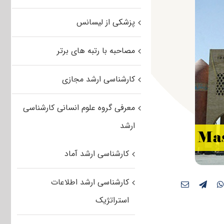
پزشکی از لیسانس
مصاحبه با رتبه های برتر
کارشناسی ارشد مجازی
معرفی گروه علوم انسانی کارشناسی
ارشد
کارشناسی ارشد آماد
کارشناسی ارشد اطلاعات
استراتژیک