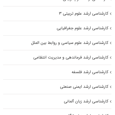
کارشناسی ارشد علوم تربیتی ۳
کارشناسی ارشد علوم جغرافیایی
کارشناسی ارشد علوم سیاسی و روابط بین الملل
کارشناسی ارشد فرماندهی و مدیریت انتظامی
کارشناسی ارشد فلسفه
کارشناسی ارشد ایمنی صنعتی
کارشناسی ارشد زبان آلمانی