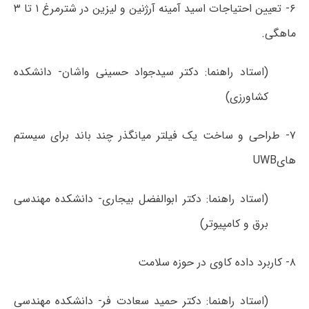
۶- تعیین احتیاجات اسید آمینه آرژنین و لیزین در شترمرغ ۱ تا ۳
ماهگی.
(استاد راهنما: دکتر سیدجواد حسینی واشان- دانشکده
کشاورزی)
۷- طراحی و ساخت یک فیلتر میانگذر چند باند برای سیستم
هایUWB
(استاد راهنما: دکتر ابوالفضل بیجاری- دانشکده مهندسی
برق و کامپیوتر)
۸- کاربرد داده کاوی در حوزه سلامت
(استاد راهنما: دکتر حمید سعادت فر- دانشکده مهندسی