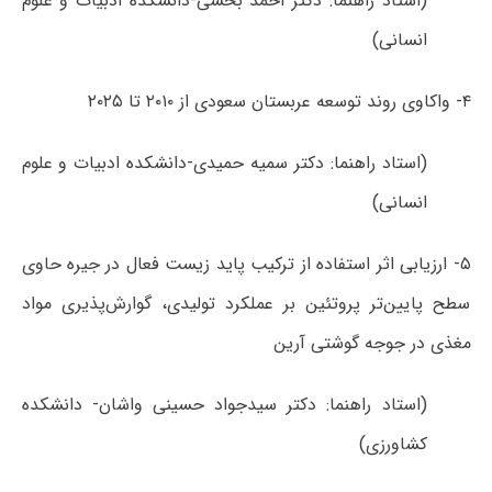
(استاد راهنما: دکتر احمد بخشی-دانشکده ادبیات و علوم
انسانی)
۴- واکاوی روند توسعه عربستان سعودی از ۲۰۱۰ تا ۲۰۲۵
(استاد راهنما: دکتر سمیه حمیدی-دانشکده ادبیات و علوم
انسانی)
۵- ارزیابی اثر استفاده از ترکیب پاید زیست فعال در جیره حاوی
سطح پایین‌تر پروتئین بر عملکرد تولیدی، گوارش‌پذیری مواد
مغذی در جوجه گوشتی آرین
(استاد راهنما: دکتر سیدجواد حسینی واشان- دانشکده
کشاورزی)