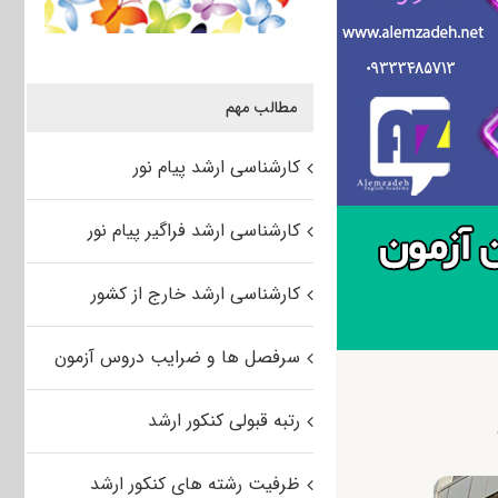
مطالب مهم
کارشناسی ارشد پیام نور
کارشناسی ارشد فراگیر پیام نور
کارشناسی ارشد خارج از کشور
سرفصل ها و ضرایب دروس آزمون
رتبه قبولی کنکور ارشد
ظرفیت رشته های کنکور ارشد