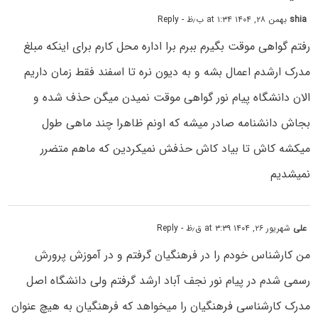
shia
بهمن ۲۸, ۱۴۰۴ at ۱:۳۴ ب٫ظ
- Reply
رفتم گواهی موقت بگیرم ببرم برا اداره محل کارم برای اینکه مبلغ
مدرک ارشدم اعمال بشه و به دیون نره تا اسفند فقط زمان داریم
الان دانشگاه پیام نور گواهی موقت نمیدن میگن حذف شده و
بجاش دانشنامه صادر میشه که اونم ظاهرا چند ماهی طول
میکشه کاش تا بیاد کاش حذفش نمیکردین که ماهم متضرر
نمیشدیم
علی
شهریور ۲۶, ۱۴۰۴ at ۳:۳۹ ق٫ظ
- Reply
من کارشناس خودم را در فرهنگیان گرفتم و در آموزش پرورش
رسمی شدم در پیام نور نجف آباد ارشد گرفتم ولی دانشگاه اصل
مدرک کارشناسی فرهنگیان را میخواهد که فرهنگیان به هیچ عنوان