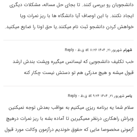
دانشجویان رو بررسی کنند. تا بجای حل مساله، مشکلات دیگری
ایجاد نکنند. با این اوصاف آیا دانشگاه ها با ریز نمرات ویا
خواهش کردن دانشجو ثبت نام میکنند.یا حق اونا را ضایع میکنید.
شهرام
شهریور ۲۱, ۱۴۰۴ at ۱۱:۲۶ ق٫ظ
- Reply
خب تکلیف دانشجویی که لیسانس میگیره وپشت بندش ارشد
قبول میشه و هیچ مدرکی هم تو دستش نیست چکار کنه
یاسر
شهریور ۲۱, ۱۴۰۴ at ۹:۲۴ ق٫ظ
- Reply
سلام شما یه برنامه ریزی میکنیم به عواقب بعدش توجه نمیکنین
وبراش راهکاری درنظر ممیگیرین تا آماده بشه با ریز نمرات درهیچ
آزمونی مخصوصا مایی که حقوق خوندیم درآزمون وکالت مورد قبول