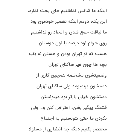
اینکه ما شانس نداشتیم جای بحث نداره،
این یک، دومم اینکه تقصیر خودمون بود
ما لیاقت جمع شدن و اتحاد رو نداشتیم
روی حرفم نود درصد با اون دوستان
هست که تو تهران بودن و هستن نه بقیه
بچه ها چون غیر ساکنای تهران
وضعیتشون مشخصه همچین کاری از
دستشون برنمیومد ولی ساکنای تهران
دستشون خیلی بازتر بود میتونستن
قشنگ پیگیر بشن، اعتراض کنن و… ولی
نکردن ما حتی نتونستیم یه اجتماع
مختصر بکنیم دیگه چه انتظاری از مسئولا