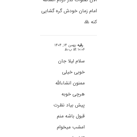
امام زمان خودش گره گشایی
کنه 🙏
رقیه
بهمن ۱۴, ۱۴۰۴
at ۱۰:۰۶ ب٫ظ
سلام لیلا جان
خوبی خیلی
ممنون انشاءالله
هرچی خوبه
پیش بیاد نظرت
قبول باشه منم
امشب میخوام