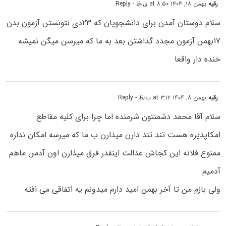
رقیه
بهمن ۱۸, ۱۴۰۴ at ۸:۵۰ ق٫ظ
- Reply
سلام دوستان آمدن برای دانشجویان که ۲۳دی نتونستن آزمون بدن
۱۷بهمن آزمون مجدد گذاشتن بعد به ما که میرسن میگن نمیشه
خنده دار واقعا
رقیه
بهمن ۸, ۱۴۰۴ at ۳:۱۲ ب٫ظ
- Reply
سلام آقا محمد دشمنتون شرمنده اما چرا برای کلیه مقاطع
امکاپذیره هست تند تند دارن میذارن ب ما که میرسه امکان نداره
ممنوع فلانه این کجاش عدالت اینقدر فرق میذارن اون آدمن ماهم
آدمیم
ولی بازم من تا آخر بهمن امید دارم میدونم یه اتفاقی می افته