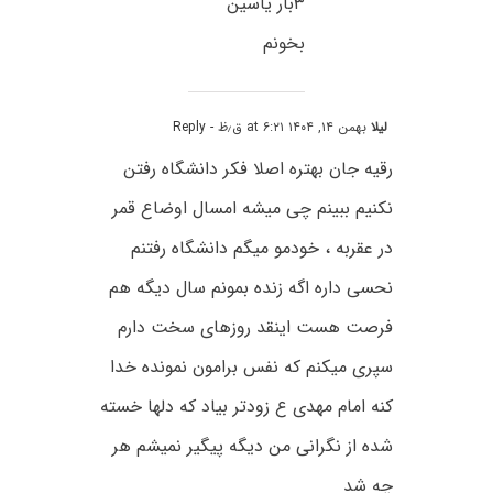
۳بار یاسین
بخونم
لیلا
بهمن ۱۴, ۱۴۰۴ at ۶:۲۱ ق٫ظ
- Reply
رقیه جان بهتره اصلا فکر دانشگاه رفتن
نکنیم ببینم چی میشه امسال اوضاع قمر
در عقربه ، خودمو میگم دانشگاه رفتنم
نحسی داره اگه زنده بمونم سال دیگه هم
فرصت هست اینقد روزهای سخت دارم
سپری میکنم که نفس برامون نمونده خدا
کنه امام مهدی ع زودتر بیاد که دلها خسته
شده از نگرانی من دیگه پیگیر نمیشم هر
چه شد