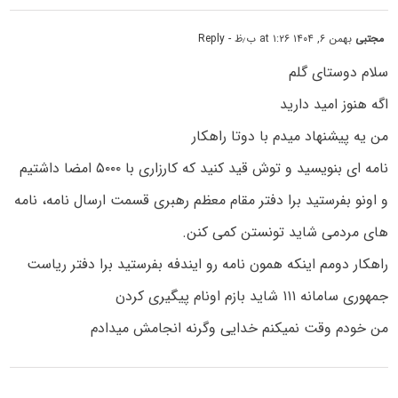
مجتبی
بهمن ۶, ۱۴۰۴ at ۱:۲۶ ب٫ظ
- Reply
سلام دوستای گلم
اگه هنوز امید دارید
من یه پیشنهاد میدم با دوتا راهکار
نامه ای بنویسید و توش قید کنید که کارزاری با ۵۰۰۰ امضا داشتیم
و اونو بفرستید برا دفتر مقام معظم رهبری قسمت ارسال نامه، نامه
های مردمی شاید تونستن کمی کنن.
راهکار دومم اینکه همون نامه رو ایندفه بفرستید برا دفتر ریاست
جمهوری سامانه ۱۱۱ شاید بازم اونام پیگیری کردن
من خودم وقت نمیکنم خدایی وگرنه انجامش میدادم