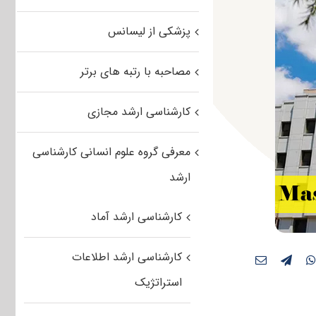
پزشکی از لیسانس
مصاحبه با رتبه های برتر
کارشناسی ارشد مجازی
معرفی گروه علوم انسانی کارشناسی
ارشد
کارشناسی ارشد آماد
کارشناسی ارشد اطلاعات
استراتژیک