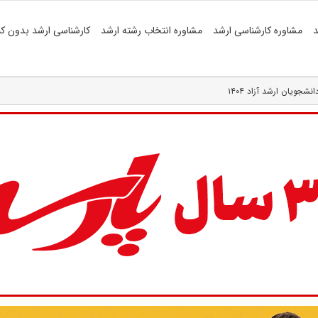
د
مشاوره کارشناسی ارشد
مشاوره انتخاب رشته ارشد
کارشناسی ارشد بدون کن
شجویان ارشد آزاد ۱۴۰۴