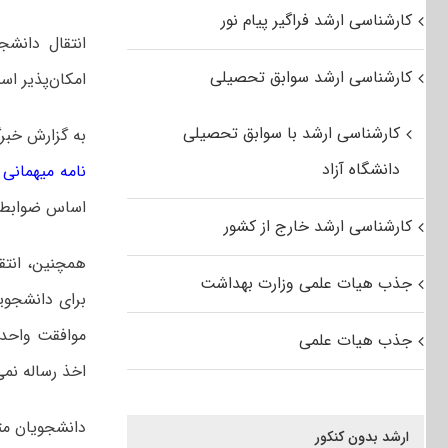
کارشناسی ارشد فراگیر پیام نور
انتقال دانش
کارشناسی ارشد سوابق تحصیلی
امکان‌پذیر اس
کارشناسی ارشد با سوابق تحصیلی
به گزارش خبرگ
دانشگاه آزاد
نامه میهمانی 
اساس ضوابط 
کارشناسی ارشد خارج از کشور
جذب هیات علمی وزارت بهداشت
برای دانشجویا
موافقت واحده
جذب هیات علمی
اخذ رساله نمی
دانشجویان متق
ارشد بدون کنکور