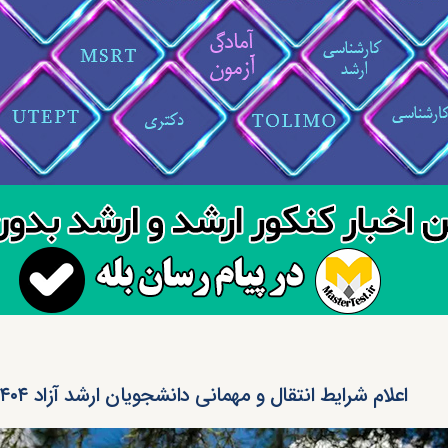
اعلام شرایط انتقال و مهمانی دانشجویان ارشد آزاد ۱۴۰۴