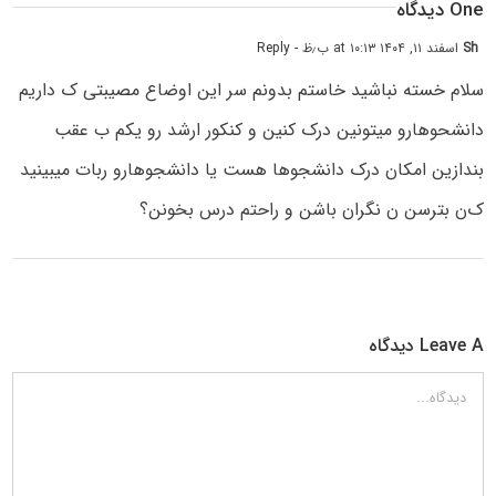
One دیدگاه
Sh
اسفند ۱۱, ۱۴۰۴ at ۱۰:۱۳ ب٫ظ
- Reply
سلام خسته نباشید خاستم بدونم سر این اوضاع مصیبتی ک داریم
دانشحوهارو میتونین درک کنین و کنکور ارشد رو یکم ب عقب
بندازین امکان درک دانشجوها هست یا دانشجوهارو ربات میبینید
ک‌ن بترسن ن نگران باشن و راحتم درس بخونن؟
Leave A دیدگاه
دیدگاه