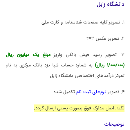
دانشگاه زابل
۱. تصویر کلیه صفحات شناسنامه و کارت ملی
۲. تصویر عکس ۳×۴
۳. تصویر رسید فیش بانکی واریز
مبلغ یک میلیون ریال
(۱/۰۰۰/۰۰۰ ریال)
به شماره حساب شبا نزد بانک مرکزی به نام
تمرکز درآمدهای اختصاصی دانشگاه زابل
۴. تصویر
فرم‌های ثبت نام
تکمیل شده
نکته: اصل مدارک فوق بصورت پستی ارسال گردد.
توضیحات