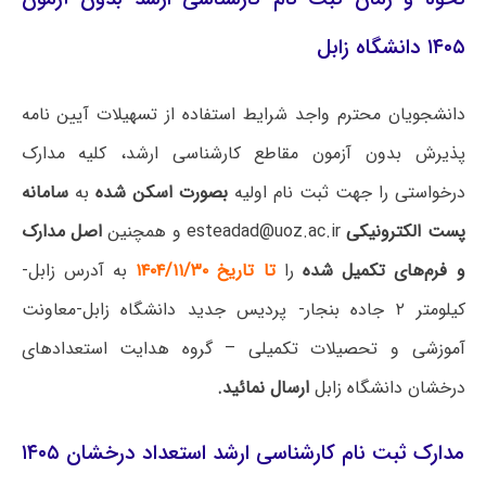
۱۴۰۵ دانشگاه زابل
دانشجویان محترم واجد شرایط استفاده از تسهیلات آیین نامه
پذیرش بدون آزمون مقاطع کارشناسی ارشد، کلیه مدارک
درخواستی را جهت ثبت نام اولیه
بصورت اسکن شده
به
سامانه
پست الکترونیکی
esteadad@uoz.ac.ir و همچنین
اصل مدارک
و فرم‌های تکمیل شده
را
تا تاریخ
۱۴۰۴/۱۱/۳۰
به آدرس زابل-
کیلومتر ۲ جاده بنجار- پردیس جدید دانشگاه زابل-معاونت
آموزشی و تحصیلات تکمیلی – گروه هدایت استعدادهای
درخشان دانشگاه زابل
ارسال نمائید.
مدارک ثبت نام کارشناسی ارشد استعداد درخشان ۱۴۰۵