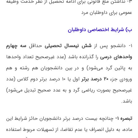
۳- نداشتن منع قانونی برای ادامه تحصیل از نظر خدمت وظیفه
عمومی برای داوطلبان مرد
ب) شرایط اختصاصی داوطلبان
۱- دانشجو پس از
شش نیمسال تحصیلی
حداقل
سه چهارم
واحدهای درسی
را گذرانده باشد (عدد غیرصحیح تعداد واحدها
به پائین گرد می‌شود) و در بین دانشجویان هم رشته و هم
ورودی جزء
۲۰ درصد برتر
اول یا ۱۰ درصد برتر دوم کلاس (عدد
غیرصحیح بصورت ریاضی گرد و به عدد صحیح تبدیل می‌شود)
باشد.
تبصره ۱-
چنانچه بیست درصد برتر دانشجویان حائز شرایط این
ماده، به دلیل انصراف یا عدم تقاضا، از تسهیلات مربوط استفاده