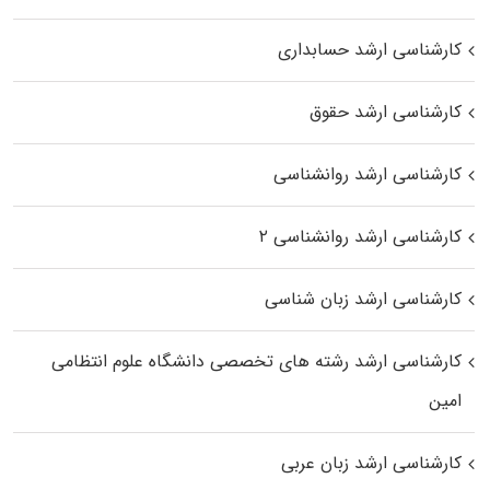
کارشناسی ارشد حسابداری
کارشناسی ارشد حقوق
کارشناسی ارشد روانشناسی
کارشناسی ارشد روانشناسی ۲
کارشناسی ارشد زبان شناسی
کارشناسی ارشد رﺷﺘﻪ ﻫﺎی تخصصی داﻧﺸﮕﺎه ﻋﻠﻮم انتظامی
اﻣﻴﻦ
کارشناسی ارشد زبان عربی