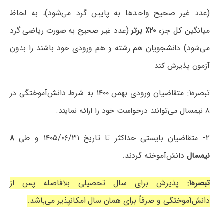
(عدد غیر صحیح واحدها به پایین گرد می‌شود)، به لحاظ
میانگین کل جزء
۲۰٪ برتر
(عدد غیر صحیح به صورت ریاضی گرد
می‌شود) دانشجویان هم رشته و هم ورودی خود باشند را بدون
آزمون پذیرش کند.
تبصره۱: متقاضیان ورودی بهمن ۱۴۰۰ به شرط دانش‌آموختگی در
۸ نیمسال می‌توانند درخواست خود را ارائه نمایند.
۲- متقاضیان بایستی حداکثر تا تاریخ ۱۴۰۵/۰۶/۳۱ و طی
۸
نیمسال
دانش‌آموخته گردند.
تبصره۱:
پذیرش برای سال تحصیلی بلافاصله پس از
دانش‌آموختگی و صرفاً برای همان سال امکانپذیر می‌باشد.