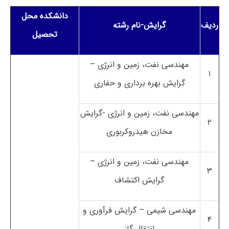
دانشکده محل
ردیف
گرایش-نام رشته
تحصیل
مهندسی نفت، زمین و انرژی –
۱
گرایش بهره برداری و حفاری
مهندسی نفت، زمین و انرژی -گرایش
۲
مخازن هیدروکربوری
مهندسی نفت، زمین و انرژی –
۳
گرایش اکتشاف
مهندسی شیمی – گرایش فرآوری و
۴
انتقال گاز