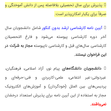
 پذیرش برای سال تحصیلی بلافاصله پس از دانش آموختگی و
صرفاً برای یکبار امکان‌پذیر است.

آیین نامه کارشناسی ارشد بدون کنکور
شامل دانشجویان سال
آخر دوره کارشناسی پیوسته می‌شود و فارغ التحصیلان
کارشناسی سال‌های قبل و کارشناسی ناپیوسته
مجاز به شرکت در
این فراخوان نیستند.

دانشجویان دانشگاه‌های
پیام نور، آزاد اسلامی، فرهنگیان،
غیردولتی-غیر انتفاعی، علمی-کاربردی و فنی-حرفه‌ای و
پردیس‌های بین الملل (خودگردان) و آموزش‌های الکترونیک
مجاز به استفاده از این آیین نامه برای پذیرش استعداد درخشان
نمی‌باشند.