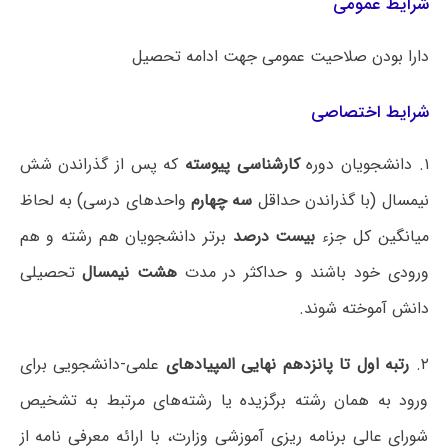
شرایط عمومی
دارا بودن صلاحیت عمومی جهت ادامه تحصیل
شرایط اختصاصی
۱. دانشجویان دوره
کارشناسی پیوسته
که پس از گذراندن شش
نیمسال (با گذراندن حداقل
سه چهارم
واحدهای درسی) به لحاظ
میانگین کل جزء
بیست درصد
برتر دانشجویان هم رشته و هم
ورودی خود باشند و حداکثر در مدت
هشت نیمسال
تحصیلی
دانش آموخته شوند.
۲.
رتبه اول تا پانزدهم نهایی المپیادهای
علمی-دانشجویی برای
ورود به همان رشته برگزیده یا رشته‌های مرتبط به تشخیص
شورای عالی برنامه ریزی آموزشی وزارت، با ارائه معرفی نامه از