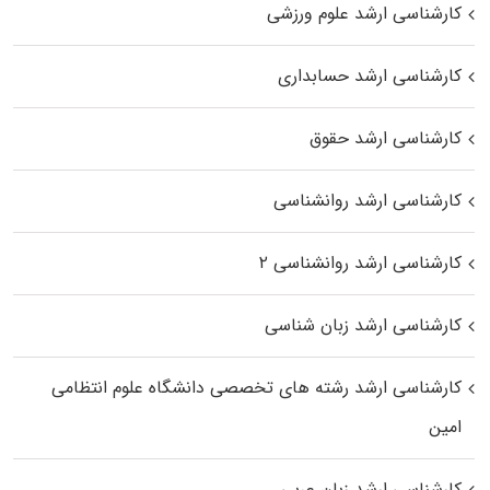
کارشناسی ارشد علوم ورزشی
کارشناسی ارشد حسابداری
کارشناسی ارشد حقوق
کارشناسی ارشد روانشناسی
کارشناسی ارشد روانشناسی ۲
کارشناسی ارشد زبان شناسی
کارشناسی ارشد رﺷﺘﻪ ﻫﺎی تخصصی داﻧﺸﮕﺎه ﻋﻠﻮم انتظامی
اﻣﻴﻦ
کارشناسی ارشد زبان عربی