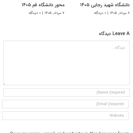
دانشگاه شهید رجایی ۱۴۰۵
محور دانشگاه قم ۱۴۰۵
۸ مرداد, ۱۴۰۵
|
۰ دیدگاه
۷ مرداد, ۱۴۰۵
|
۰ دیدگاه
Leave A دیدگاه
دیدگاه