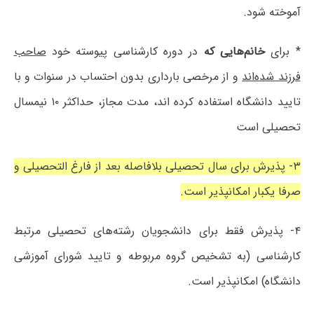
آموخته شود.
* برای
خانم‌هایی که
در دوره کارشناسی پیوسته خود
صاحب
فرزند شده‌اند
و از مرخصی بارداری بدون احتساب در سنوات و با
تایید دانشگاه استفاده کرده اند، مدت مجاز، حداکثر ۱۰ نیمسال
تحصیلی است
۳- پذیرش برای سال تحصیلی بلافاصله بعد از فارغ التحصیلی و
صرفا یکبار امکانپذیر است.
۴- پذیرش فقط برای دانشجویان رشته‌های تحصیلی مرتبط
کارشناسی (به تشخیص گروه مربوطه و تایید شورای آموزشی
دانشگاه) امکانپذیر است.