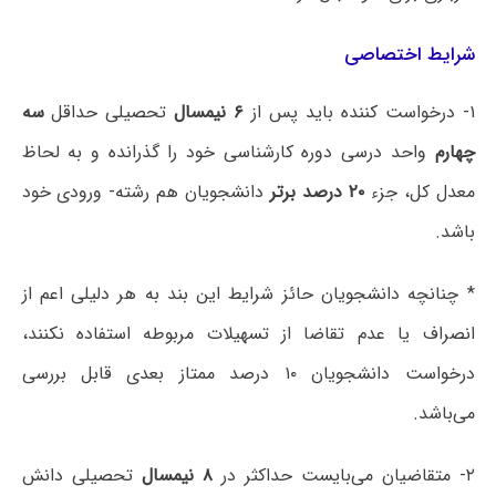
شرایط اختصاصی
۱- درخواست کننده باید پس از
۶ نیمسال
تحصیلی حداقل
سه
چهارم
واحد درسی دوره کارشناسی خود را گذرانده و به لحاظ
معدل کل، جزء
۲۰ درصد برتر
دانشجویان هم رشته- ورودی خود
باشد.
* چنانچه دانشجویان حائز شرایط این بند به هر دلیلی اعم از
انصراف یا عدم تقاضا از تسهیلات مربوطه استفاده نکنند،
درخواست دانشجویان ۱۰ درصد ممتاز بعدی قابل بررسی
می‌باشد.
۲- متقاضیان می‌بایست حداکثر در
۸ نیمسال
تحصیلی دانش