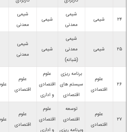
کاربردی
کاربردی
شیمی
شیمی
۲۴
شیمی
شیمی
معدنی
معدنی
شیمی
شیمی
۲۵
شیمی
معدنی
شیمی
معدنی
(شبانه)
برنامه ریزی
علوم
علوم
علوم
۲۶
سیستم های
اقتصادی
علوم
اقتصادی
اقتصادی
اقتصادی
و اداری
توسعه
علوم
علوم
علوم
۲۷
اقتصادی
اقتصادی
علوم
اقتصادی
اقتصادی
وبرنامه ریزی
و اداری