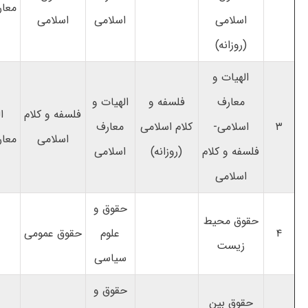
معار
اسلامی
اسلامی
اسلامی
(روزانه)
الهیات و
معارف
فلسفه و
الهیات و
فلسفه و کلام
ا
۳
اسلامی-
کلام اسلامی
معارف
اسلامی
معار
فلسفه و کلام
(روزانه)
اسلامی
اسلامی
حقوق و
حقوق محیط
۴
علوم
حقوق عمومی
زیست
سیاسی
حقوق و
حقوق بین