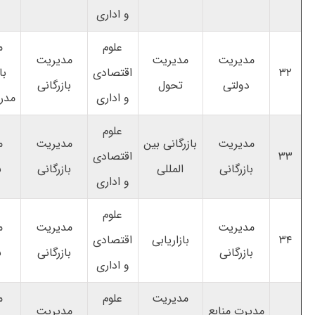
و اداری
علوم
م
مدیریت
مدیریت
مدیریت
۳۲
اقتصادی
با
دولتی
تحول
بازرگانی
و اداری
مدر
علوم
مدیریت
بازرگانی بین
مدیریت
م
۳۳
اقتصادی
بازرگانی
المللی
بازرگانی
ب
و اداری
علوم
مدیریت
مدیریت
م
۳۴
بازاریابی
اقتصادی
بازرگانی
بازرگانی
ب
و اداری
مدیریت
علوم
م
مدیرت منابع
مدیریت