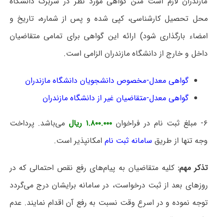
مازندران لازم است متن گواهی مورد نظر در سربرگ دانشگاه
محل تحصیل کارشناسی، کپی شده و پس از شماره، تاریخ و
امضاء بارگذاری شود) ارائه این گواهی برای تمامی متقاضیان
داخل و خارج از دانشگاه مازندران الزامی است.
گواهی معدل-مخصوص دانشجویان دانشگاه مازندران
گواهی معدل-متقاضیان غیر از دانشگاه مازندران
۶- مبلغ ثبت نام در فراخوان
۱.۸۰۰.۰۰۰ ریال
می‌باشد. پرداخت
وجه تنها از طریق
سامانه ثبت نام
امکانپذیر است.
تذکر مهم:
کلیه متقاضیان به پیام‌های رفع نقص احتمالی که در
روزهای بعد از ثبت درخواست، در سامانه برایشان درج می‌گردد
توجه نموده و در اسرع وقت نسبت به رفع آن اقدام نمایند. عدم