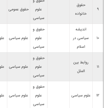
حقوق و
حقوق
۹
علوم
حقوق عمومی
خانواده
سیاسی
اندیشه
حقوق و
۱۰
سیاسی در
علوم
علوم سیاسی
علو
اسلام
سیاسی
حقوق و
روابط بین
۱۱
علوم
علوم سیاسی
علو
الملل
سیاسی
حقوق و
۱۲
علوم سیاسی
علوم
علوم سیاسی
علو
سیاسی