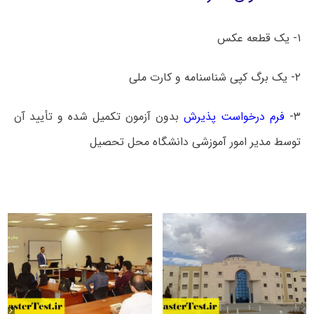
۱- یک قطعه عکس
۲- یک برگ کپی شناسنامه و کارت ملی
۳-
فرم درخواست پذیرش
بدون آزمون تکمیل شده و تأیید آن
توسط مدیر امور آموزشی دانشگاه محل تحصیل