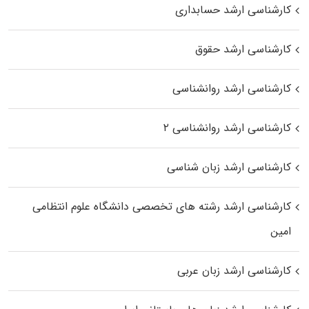
کارشناسی ارشد حسابداری
کارشناسی ارشد حقوق
کارشناسی ارشد روانشناسی
کارشناسی ارشد روانشناسی ۲
کارشناسی ارشد زبان شناسی
کارشناسی ارشد رﺷﺘﻪ ﻫﺎی تخصصی داﻧﺸﮕﺎه ﻋﻠﻮم انتظامی
اﻣﻴﻦ
کارشناسی ارشد زبان عربی