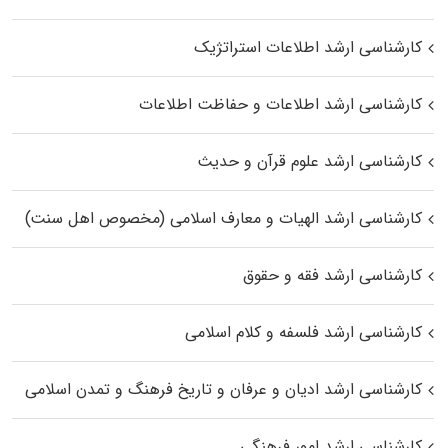
کارشناسی ارشد اطلاعات استراتژیک
کارشناسی ارشد اطلاعات و حفاظت اطلاعات
کارشناسی ارشد علوم قرآن و حدیث
کارشناسی ارشد الهیات و معارف اسلامی (مخصوص اهل سنت)
کارشناسی ارشد فقه و حقوق
کارشناسی ارشد فلسفه و کلام اسلامی
کارشناسی ارشد ادیان و عرفان و تاریخ فرهنگ و تمدن اسلامی
کارشناسی ارشد امور فرهنگی