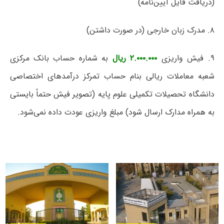
(دریافت فایل آیین‌نامه)
۸. مدرک زبان خارجی (در صورت داشتن)
۹. فیش واریزی
۲.۰۰۰.۰۰۰ ریال
به شماره حساب بانک مرکزی
شعبه معاملات ریالی بنام حساب تمرکز درآمدهای اختصاصی
دانشگاه تحصیلات تکمیلی علوم پایه (تصویر فیش حتماً بایستی
به همراه مدارک ارسال شود) مبلغ واریزی عودت داده نمی‌شود.