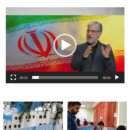
نمایشگر
ویدیو
00:24
00:00