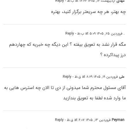
مهدی
اردیبهشت ۱۲, ۱۴۰۵ at ۱۲:۲۲ ب٫ظ
- Reply
چه بهتر، هر چه سریعتر برگزار کنید، بهتره
.
فروردین ۲۵, ۱۴۰۵ at ۵:۰۹ ب٫ظ
- Reply
مگه قرار نشد به تعویق بیفته ؟ این دیگه چه خبریه که چهاردهم
درز پیداکرده ؟
علی
فروردین ۱۹, ۱۴۰۵ at ۸:۲۹ ق٫ظ
- Reply
آقای مسئول محترم شما میدونی از دی تا الان چه استرس هایی به
ما وارد شده لطفا به تعویق بندازید
Peyman
فروردین ۱۴, ۱۴۰۵ at ۶:۰۷ ق٫ظ
- Reply