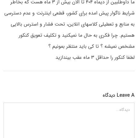
ما داوطلبین از دیماه ۴۰۴ تا الان بیش از ۳ ماه هست که بخاطر
شرایط ناگوار پیش امده برای کشور، قطعی اینترنت و عدم دسترسی
به منابع و تعطیلی کلاسهای انلاین، تحت فشار و استرس بالایی
هستیم. چرا فکری به حال ما نمیکنید و تکلیف تعویق کنکور
مشخص نمیشه ؟ تا کی باید منتظر بمونیم ؟
لطفا کنکور را حداقل ۳ ماه عقب بیندازید
Leave A دیدگاه
دیدگاه