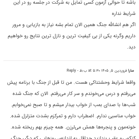
باشه تا حوالی آزمون کسی تمایل به شرکت در جلسه رو در این
شرایط نداره
اگر هم انشالله جنگ همین الان تمام بشه نیاز به بازیابی و مرور
داریم وگرنه یکی از بی کیفیت ترین و نازل ترین نتایج رو خواهیم
دید.
سارا
فروردین ۵, ۱۴۰۵ at ۵:۳۰ ب٫ظ
- Reply
واقعا شرایط وحشتناکی هست. من تا قبل از جنگ با برنامه پیش
می‌رفتم و درس می‌خوندم و سر کار می‌رفتم. الان که جنگ شده
شب‌ها با صدای بمب از خواب بیدار میشم و تا صبح نمی‌خوابم.
خواب مناسبی ندارم. اضطراب دارم و تمرکزم بشدت متزلزل شده.
خونه‌مون و پنجره‌ها همش می‌لرزن. همه چیزم بهم ریخته شده.
کنکور رو عقب بندازید حداقل به اندازه‌ی روزهایی که درگیر جنگ