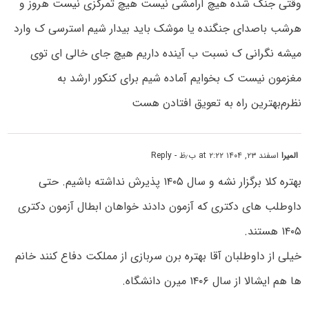
وقتی جنگ شده هیچ آرامشی نیست هیچ تمرکزی نیست هروز و
هرشب باصدای جنگنده یا موشک باید بیدار شیم‌ استرسی ک وارد
میشه نگرانی ک نسبت ب آینده داریم هیچ جای خالی ای توی
مغزمون نیست ک بخوایم آماده شیم برای کنکور ارشد به
نظرم‌بهترین راه به تعویق افتادن هست
المیرا
اسفند ۲۳, ۱۴۰۴ at ۲:۲۲ ب٫ظ
- Reply
بهتره کلا برگزار نشه و سال ۱۴۰۵ پذیرش نداشته باشیم. حتی
داوطلب های دکتری که آزمون دادند خواهان ابطال آزمون دکتری
۱۴۰۵ هستند.
خیلی از داوطلبان آقا بهتره برن سربازی از مملکت دفاع کنند خانم
ها هم ایشالا از سال ۱۴۰۶ میرن دانشگاه.