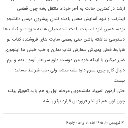
ارشد در کمترین حالت به آخر خرداد منتقل بشه چون قطعی
اینترنت و نبود آسایش ذهنی باعث کندی پیشروی درسی دانشجو
بوده، همین نبود اینترنت باعث شده خیلی ها به جزوات و کتاب ها
دسترسی نداشته باشن حتی بعضی سایت های فروشنده کتاب تو
شرایط فعلی پذیرش سفارش کتاب ندارن و خب خیلی ها اینجوری
ضرر میکنن با اینکه خود من دوست دارم سریعتر آزمون بدم و برم
دنبال کارم چون عمرم داره تلف میشه ولی خب شرایط مساعد
نیست
حتی آزمون المپیاد دانشجویی مرحله اول رو هم باید تعویق بیفته
چون اون هم تو آخر فروردین قراره برگزار بشه
P
فروردین ۱۰, ۱۴۰۵ at ۱:۵۱ ق٫ظ
- Reply