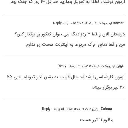
ازمون گرفت ، لطفاً به تعویق بندازید حداقل ۴۰ روز که جنگ بود
samar
اردیبهشت ۱۴, ۱۴۰۵ at ۴:۰۸ ب٫ظ
- Reply
دوستان الان واقعا ۳ ردز دیگه می خوان کنکور رو برگذار کنن؟
من واقعا منابع ام که مربوط به اینترنت هست رو ندارم
فرزان
اردیبهشت ۸, ۱۴۰۵ at ۶:۰۳ ب٫ظ
- Reply
آزمون کارشناسی ارشد احتمال قریب به یقین آخر تیرماه یعنی ۲۵
۲۶ تیر برگزار میشه
Zahraa
اردیبهشت ۹, ۱۴۰۵ at ۱۱:۵۶ ق٫ظ
- Reply
بنظرم ۱۱ تیر هست