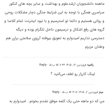
ماهمه دانشجویان ارشدعلوم و بهداشت و سایر بچه های کنکور
سراسری همگی با توجه به این شرایط جنگی دچار مشکلات روحی
و روانی هستیم و دائما تو استرسیم و با نبود اینترنت تمام کلاسا و
گروه های رفع اشکال و درسیمون داخل تلگرام بوده و دیگه
دسترسی نداریم ‌امیدوارم به تعویق بیوفته آرزوی سلامتی برای هم
وطنان عزیزم
راضیه
فروردین ۱۶, ۱۴۰۵ at ۸:۳۶ ب٫ظ
- Reply
لینک کارزار رو لطف می‌کنید ؟
مینز
فروردین ۶, ۱۴۰۵ at ۳:۰۷ ب٫ظ
- Reply
من که دو ماهه حتی یک کلمه موفق نشدم بخونم… امیدوارم به