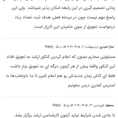
زمانی تصمیم گیری در این رابطه امکان پذیر نمیباشد. ولی این
پاسخ مهم نیست چون در مرحله فعلی هدف ثبت تعداد زیاد
درخواست تعویق از سوی حامیان این کارزار است.
سارا حیدری
اردیبهشت ۲, ۱۴۰۵ at ۶:۳۲ ب٫ظ
- Reply
مسئولین محترم ممنون که اعلام کردین کنکور ارشد به تعویق افتاد
این کنکور واقعا بیش از هر آزمون دیگه ای به تعویق نیاز داشت
فقط ای کاش زمان جدیدش رو هم اعلام کنین تا ما داوطلب‌ها با
استرس کمتری درس بخونیم
مسعود
فروردین ۳۱, ۱۴۰۵ at ۱۱:۴۰ ق٫ظ
- Reply
تا عادی شدن شرایط نباید آزمون کارشناسی ارشد برگزار بشه.