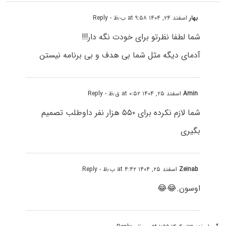
بهار
اسفند ۲۴, ۱۴۰۴ at ۹:۵۸ ب٫ظ
- Reply
شما لطفا نظرتو برای خودت نگه دار!!!
آدمای دیگه مثل شما بی هدف و بی برنامه نیستن
Amin
اسفند ۲۵, ۱۴۰۴ at ۰:۵۲ ق٫ظ
- Reply
شما لازم نکرده برای ۵۵۰ هزار نفر داوطلب تصمیم
بگیری
Zeinab
اسفند ۲۵, ۱۴۰۴ at ۴:۴۲ ب٫ظ
- Reply
اوسون.😂😂