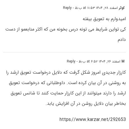
کوثر
اسفند ۲۸, ۱۴۰۴ at ۱۱:۵۳ ب٫ظ
- Reply
امیدوارم به تعویق بیفته
کی تواین شرایط می تونه درس بخونه من که اکثر منابعمو از دست
دادم
M
اسفند ۲۶, ۱۴۰۴ at ۶:۵۲ ب٫ظ
- Reply
کارزار جدیدی امروز شکل گرفت که دلایل درخواست تعویق ارشد را
به روشنی در آن بیان کرده است. داوطلبانی که درخواست تعویق
ارشد را دارند میتوانند از این کارزار حمایت کنند تا شانس تعویق
بخاطر بیان دلایل روشن در آن افزایش یابد.
https://www.karzar.net/292653