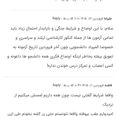
علیرضا
فروردین ۱۳, ۱۴۰۵ at ۱۱:۱۰ ب٫ظ
- Reply
سلام، با این اوضاع و شرایط جنگی و ناپایدار احتمال زیاد باید
تمامی آزمون ها از جمله کنکور کارشناسی ارشد و سراسری و
خصوصا المپیاد دانشجویی چون آخر فروردین تاریخ آزمونه به
تعویق بیفته بخاطر اینکه اوضاع فکری همه دانشجو ها داغونه و
کسی اعصاب و تمرکز درس خوندن نداره!
فاطمه
فروردین ۱۱, ۱۴۰۵ at ۱۰:۴۲ ب٫ظ
- Reply
واقعا شرایط گفتنی نیست چون همه داریم لمسش میکنیم از
نزدیک
امیدوارم عقب بیوفته واقعا نتونستم حتی ی کلمه بخونم طی این