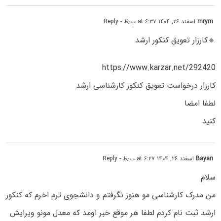
mrym
اسفند ۲۶, ۱۴۰۴ at ۶:۳۷ ب٫ظ
- Reply
🔸کارزار تعویق کنکور ارشد
https://www.karzar.net/292420
کارزار درخواست تعویق کنکور کارشناسی ارشد
لطفا امضا
کنید
Bayan
اسفند ۲۶, ۱۴۰۴ at ۶:۲۷ ب٫ظ
- Reply
سلام
من مدرک کارشناسی مو هنوز نگرفتم و دانشجوی ترم اخرم که کنکور
ارشد ثبت نام کردم لطفا هر موقع خبر اومد که معدل مونو ویرایش