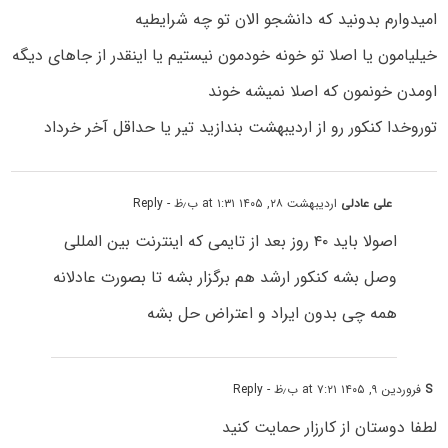
امیدوارم بدونید که دانشجو الان تو چه شرایطیه
خیلیامون یا اصلا تو خونه خودمون نیستیم یا اینقدر از جاهای دیگه
اومدن خونمون که اصلا نمیشه خوند
توروخدا کنکور رو از اردیبهشت بندازید تیر یا حداقل آخر خرداد
علی عادلی
اردیبهشت ۲۸, ۱۴۰۵ at ۱:۳۱ ب٫ظ
- Reply
اصولا باید ۴۰ روز بعد از تایمی که اینترنت بین المللی
وصل بشه کنکور ارشد هم برگزار بشه تا بصورت عادلانه
همه چی بدون ایراد و اعتراض حل بشه
S
فروردین ۹, ۱۴۰۵ at ۷:۲۱ ب٫ظ
- Reply
لطفا دوستان از کارزار حمایت کنید