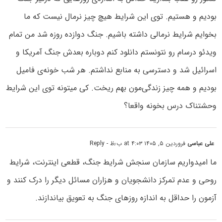
بودیم و هستیم. توی این شرایط هیچ چیز نرمال نیست که ما
بخوایم شرایط نرمالی داشته باشیم. جنگ دوازده روزه شد من تمام
ویدئو درسام رو نتونستم دانلود کنم دوباره بعدش جنگ آمریکا و
اسرائیل شد و دسترسی به منابع نداشتم. هر شب خونه‌ی فامیل
بودیم و همه چیز زندگی‌مون بهم ریخت. کی میتونه توی این شرایط
وحشتناک درس بخونه واقعا؟
علی عباسی
فروردین ۵, ۱۴۰۵ at ۴:۰۳ ب٫ظ
- Reply
ما امیدواریم سازمان سنجش شرایط جنگ، قطعی اینترنت، شرایط
روحی و عدم تمرکز دانشجویان و هزاران مسائل دیگر را درک کنند و
آزمون را حداقل به اندازه روزهای جنگ به تعویق بیاندازند.