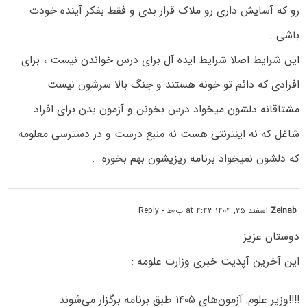
رو که آسایش داری رو ملاک قرار بدی و فقط بفکر آینده خودت
باشی .
این شرایط اصلا شرایط ایده آل برای درس خواندن نیست ، برای
افرادی که دائم تو خونه هستند و جنگ بالا سرشون نیست
مشتاقانه دلشون میخواد درس بخونن و آزمون بدن برای افراد
شاغل که نه اینترنتی هست نه منبع درست و در دسترسی معلومه
که دلشون نمیخواد برنامه ریزیشون بهم بخوره ..
Zeinab
اسفند ۲۵, ۱۴۰۴ at ۴:۴۳ ب٫ظ
- Reply
دوستان عزیز
این آخرین آپدیت خبری وزارت علومه :
‼️‼️وزیر علوم: آزمون‌های ۱۴۰۵ طبق برنامه برگزار می‌شوند