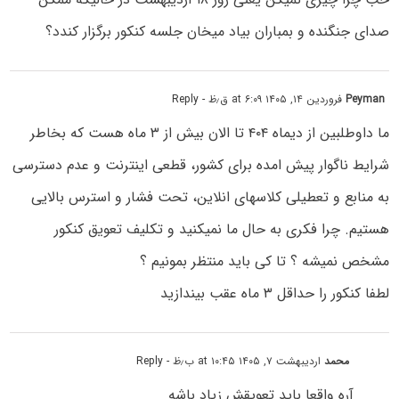
صدای جنگنده و بمباران بیاد میخان جلسه کنکور برگزار کندد؟
Peyman
فروردین ۱۴, ۱۴۰۵ at ۶:۰۹ ق٫ظ
- Reply
ما داوطلبین از دیماه ۴۰۴ تا الان بیش از ۳ ماه هست که بخاطر
شرایط ناگوار پیش امده برای کشور، قطعی اینترنت و عدم دسترسی
به منابع و تعطیلی کلاسهای انلاین، تحت فشار و استرس بالایی
هستیم. چرا فکری به حال ما نمیکنید و تکلیف تعویق کنکور
مشخص نمیشه ؟ تا کی باید منتظر بمونیم ؟
لطفا کنکور را حداقل ۳ ماه عقب بیندازید
محمد
اردیبهشت ۷, ۱۴۰۵ at ۱۰:۴۵ ب٫ظ
- Reply
آره واقعا باید تعویقش زیاد باشه