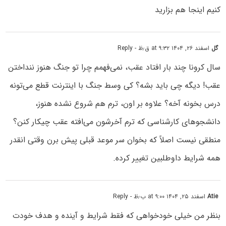
کنیم اینجا هم بزارید
گل
اسفند ۲۶, ۱۴۰۴ at ۹:۳۲ ق٫ظ
- Reply
سال کرونا چند بار افتاد عقب، نمی‌فهمم چرا تو جنگ هنوز ننداختن
عقب! دیگه چی باید بشه؟ کی وسط جنگ با اینترنت قطع می‌تونه
درس بخونه آخه؟ علاوه بر اون، ترم هم شروع نشده هنوز،
دانشجوهای کارشناسی که ترم آخرشون می‌افته عقب چیکار کنن؟
منطقی نیست اصلاً که بخوان سر موعد قبلی پیش برن وقتی انقدر
همه شرایط داوطلبین تغییر کرده.
Atie
اسفند ۲۵, ۱۴۰۴ at ۹:۰۰ ب٫ظ
- Reply
بنظر من خیلی خودخواهی که فقط شرایط و آینده و هدف خودت