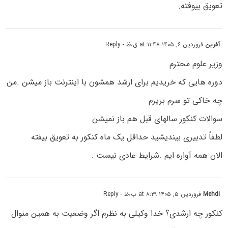
تعویق بیوفته.
آفرین
فروردین ۶, ۱۴۰۵ at ۱۱:۴۸ ق٫ظ
- Reply
وزیر علوم محترم
دوره هایی که خریدیم برای ارشد همشون با اینترنت باز میشن .من
چه خاکی تو سرم بریزم
سوالات کنکور سالهای قبل هم باز نمیشن
لطفاً تدبیری بیندیشید حداقل یک ماه کنکور به تعویق بیفته
الان همه آواره ایم .شرایط عادی نیست .
Mehdi
فروردین ۵, ۱۴۰۵ at ۸:۲۹ ب٫ظ
- Reply
کنکور چه ارشدی؟ خدا وکیلی به نظرم اگر وضعیت به همین منوال