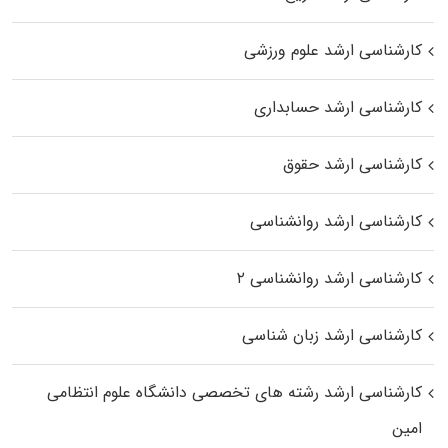
کارشناسی ارشد علوم ورزشی
کارشناسی ارشد حسابداری
کارشناسی ارشد حقوق
کارشناسی ارشد روانشناسی
کارشناسی ارشد روانشناسی ۲
کارشناسی ارشد زبان شناسی
کارشناسی ارشد رﺷﺘﻪ ﻫﺎی تخصصی داﻧﺸﮕﺎه ﻋﻠﻮم انتظامی
اﻣﻴﻦ