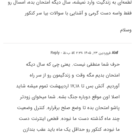
لطمه‌ای به زندگیت وارد نمیشه، سال دیگه امتحان بده، امسال رو
فقط واسه دست گرمی و آشنایی با سوالات بیا سر کنکور
وسلام
Alef
فروردین ۲۳, ۱۴۰۵ at ۲:۳۸ ب٫ظ
- Reply
حرف شما منطقی نیست. یعنی چی که سال دیگه
امتحان بدیم مگه وقت و زندگیمون رو از سر راه
آوردیم. آتش بس تا ۱۷,۱۸ اردیبهشت تموم میشه شاید
اصلا اون موقع دوباره جنگ بشه. شما میخوای زودتر
پاشو امتحان بده تا وضع صلح برقراره. کنترل وضعیت
چند ماه گذشته دست ما نبوده. قطعی اینترنت دست
ما نبوده، کنکور رو حداقل یک ماه باید عقب بندازن