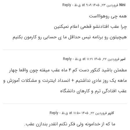
Nini
فروردین ۲۳, ۱۴۰۵ at ۹:۰۹ ق٫ظ
- Reply
همه چی روهواااست
چرا عقب افتادنشو قطعی اعلام نمیکنین
هیچیتون رو برنامه نیس حداقل ما ی حسابی رو کارمون بکنیم
امیر
فروردین ۲۲, ۱۴۰۵ at ۱۱:۲۱ ق٫ظ
- Reply
مطمئن باشید کنکور دست کم ۴ ماه عقب میفته چون واقعا چهار
ماهه یک روز عادی نداشتیم + انسداد اینترنت و مشکلات آموزش و
عقب افتادگی ترم و کارهای دانشگاه
کاربر
فروردین ۲۲, ۱۴۰۵ at ۱۱:۵۰ ق٫ظ
- Reply
ما که از خدامونه ولی فکر نکنم انقدر بندازن عقب.