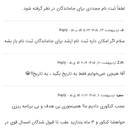
لطفاً ثبت نام مجددی برای جاماندگان در نظر گرفته شود.
ف
اردیبهشت ۲۴, ۱۴۰۵ at ۵:۲۳ ب٫ظ
- Reply
سلام اگر امکان داره ثبت نام ارشد برای جاماندگان ثبت نام باز بشه
Z.m
اردیبهشت ۲۰, ۱۴۰۵ at ۱۱:۰۴ ق٫ظ
- Reply
آقا هیچی نمی‌خوایم فقط یه تاریخ بگید ، یه تاریخ!!😭
سعید
اردیبهشت ۲, ۱۴۰۵ at ۱۱:۲۲ ق٫ظ
- Reply
عجب کنکوری دادیم ما! همینجوری بی هدف و بی برنامه ریزی.
خواهشا کنکور و ۳ ماه بندازید عقب تا قبول شدگان امسال قوی در