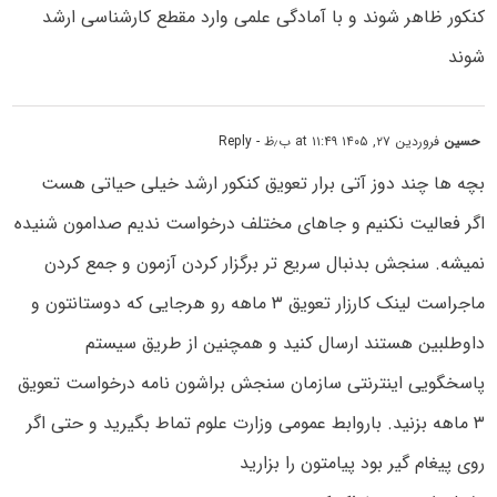
کنکور ظاهر شوند و با آمادگی علمی وارد مقطع کارشناسی ارشد
شوند
حسین
فروردین ۲۷, ۱۴۰۵ at ۱۱:۴۹ ب٫ظ
- Reply
بچه ها چند دوز آتی برار تعویق کنکور ارشد خیلی حیاتی هست
اگر فعالیت نکنیم و جاهای مختلف درخواست ندیم صدامون شنیده
نمیشه. سنجش بدنبال سریع تر برگزار کردن آزمون و جمع کردن
ماجراست‌ لینک کارزار تعویق ۳ ماهه رو هرجایی که دوستانتون و
داوطلبین هستند ارسال کنید و همچنین از طریق سیستم
پاسخگویی اینترنتی سازمان سنجش براشون نامه درخواست تعویق
۳ ماهه بزنید. باروابط عمومی وزارت علوم تماط بگیرید و حتی اگر
روی پیغام گیر بود پیامتون را بزارید