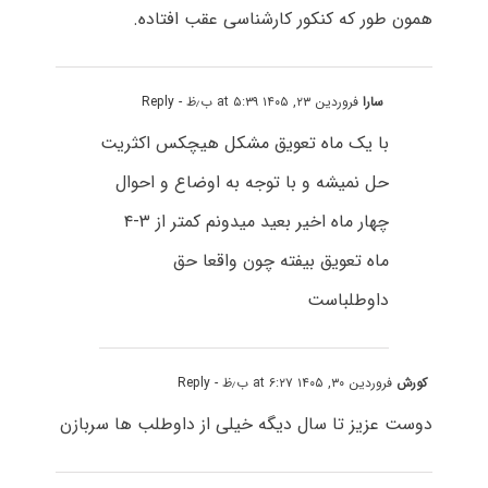
همون طور که کنکور کارشناسی عقب افتاده.
سارا
فروردین ۲۳, ۱۴۰۵ at ۵:۳۹ ب٫ظ
- Reply
با یک ماه تعویق مشکل هیچکس اکثریت
حل نمیشه و با توجه به اوضاع و احوال
چهار ماه اخیر بعید میدونم کمتر از ۳-۴
ماه تعویق بیفته چون واقعا حق
داوطلباست
کورش
فروردین ۳۰, ۱۴۰۵ at ۶:۲۷ ب٫ظ
- Reply
دوست عزیز تا سال دیگه خیلی از داوطلب ها سربازن