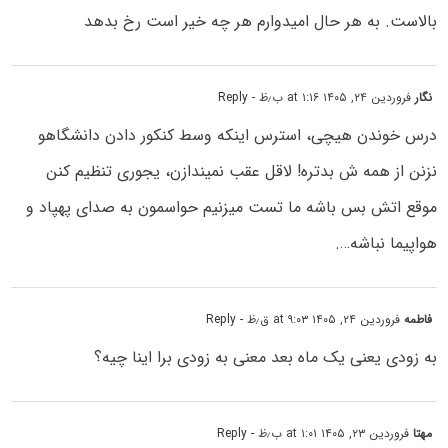
بالاست. به هر حال امیدوارم هر چه خیر است رخ بدهد
نگار
فروردین ۲۴, ۱۴۰۵ at ۱:۱۶ ب٫ظ
- Reply
درس خوندن هیچی، استرس اینکه وسط کنکور دادن دانشگاهو
نزنن از همه ش بدتره! لاقل عقب نمیندازن، یجوری تنظیم کنن
موقع اتش بس باشه ما تست میزنیم حواسمون به صدای پهپاد و
هواپیما نباشه….
فاطمه
فروردین ۲۴, ۱۴۰۵ at ۹:۰۳ ق٫ظ
- Reply
به زودی یعنی یک ماه بعد معنی به زودی برا اینا چیه؟
مهتا
فروردین ۲۳, ۱۴۰۵ at ۱:۰۱ ب٫ظ
- Reply