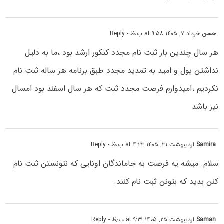
حسن
خرداد ۷, ۱۴۰۵ at ۹:۵۸ ب٫ظ
- Reply
هر سال چندین بار ثبت نام مجدد کنکور ارشد بود ،ما به دلیل
نداشتن پول و امید به تمدید مجدد طبق برنامه هر ساله ثبت نام
نکردیم ،امیدوارم فرصت مجدد ثبت که هر سال اسفند بود امسال
نیز باشد
Samira
اردیبهشت ۳۱, ۱۴۰۵ at ۴:۲۳ ب٫ظ
- Reply
سلام. میشه یه فرصت به جاماندگان اونایی که نتونستن ثبت نام
کنن بدید که بتونن ثبت نام کنند.
Saman
اردیبهشت ۲۵, ۱۴۰۵ at ۹:۳۱ ب٫ظ
- Reply