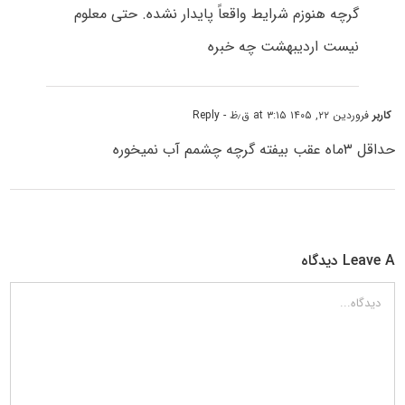
گرچه هنوزم شرایط واقعاً پایدار نشده. حتی معلوم
نیست اردیبهشت چه خبره
کاربر
فروردین ۲۲, ۱۴۰۵ at ۳:۱۵ ق٫ظ
- Reply
حداقل ۳ماه عقب بیفته گرچه چشمم آب نمیخوره
Leave A دیدگاه
دیدگاه