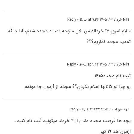
Nils
خرداد ۱۳, ۱۴۰۵ at ۹:۴۶ ب٫ظ
- Reply
سلام،امروز ۱۳ خردااه،من الان متوجه تمدید مجدد شدم، آیا دیگه
تمدید مجدد نداریم؟؟؟
Nils
خرداد ۱۳, ۱۴۰۵ at ۹:۴۴ ب٫ظ
- Reply
ثبت نام مجدد۱۴۰۵
رو چرا تو کانالها اعلام نکردن؟؟ مجدد از آزمون جا موندم
الهه
خرداد ۱۰, ۱۴۰۵ at ۱:۳۲ ق٫ظ
- Reply
بچه ها فرصت مجدد دادن از ۹ خرداد میتونید ثبت نام کنید ،
ازمون هم ۱۹ تیر