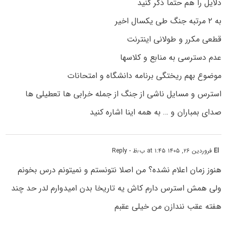
دلایل را هم حتما ذکر کنید
به ۲ مرتبه جنگ طی یکسال اخیر
قطعی مکرر و طولانی اینترنت
عدم دسترسی به منابع و کلاسها
موضوع بهم ریختگی برنامه دانشگاه و امتحانات
استرس و مسایل ناشی از جنگ از جمله خرابی ها تعطیلی ها
صدای بمباران و … به همه اینا اشاره کنید
El
فروردین ۲۶, ۱۴۰۵ at ۱:۴۵ ب٫ظ
- Reply
هنوز زمان اعلام‌ نشده؟ من اصلا نتونستم و نمیتونم درس بخونم
ولی همش استرس دارم کاش یه تاریخا بدن امیدوارم لدر حد چند
هفته عقب نندازن من خیلی عقبم