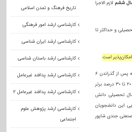
ال ششم
لازم الاجرا
تاریخ فرهنگ و تمدن اسلامی
کارشناسی ارشد امور فرهنگی
صیلی و حداکثر تا
کارشناسی ارشد ایران شناسی
کارشناسی ارشد باستان شناسی
۴- دانشجویان دوره کارشناسی پیوسته صرفاً دانشگاه صنعتی جندی شاپور دزفول که پس از گذراندن ۶
کارشناسی ارشد پدافند غیرعامل
نیمسال تحصیلی (با گذراندن سه چهارم واحدهای درسی) به لحاظ میانگین کل بین ۲۰ تا ۳۰ درصد برتر
کارشناسی ارشد پدافند غیرعامل ۲
 هم ورودی خود قرار می‌گیرند و حداکثر در مدت ۸ نیمسال تحصیلی دانش
یی این دانشجویان
کارشناسی ارشد پژوهش علوم
ط دانشگاه صنعتی جندی شاپور
اجتماعی