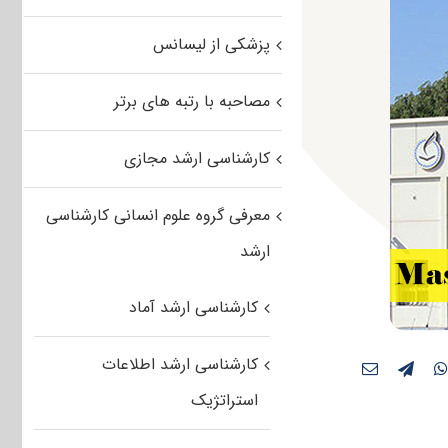
پزشکی از لیسانس
مصاحبه با رتبه های برتر
کارشناسی ارشد مجازی
معرفی گروه علوم انسانی کارشناسی
ارشد
کارشناسی ارشد آماد
کارشناسی ارشد اطلاعات
استراتژیک