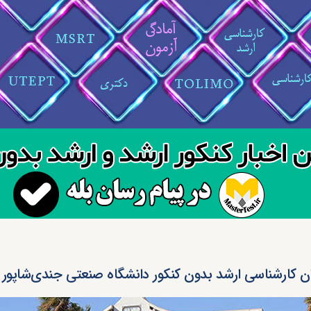
ن کارشناسی ارشد بدون کنکور دانشگاه صنعتی جندی‌شاپور دزفو