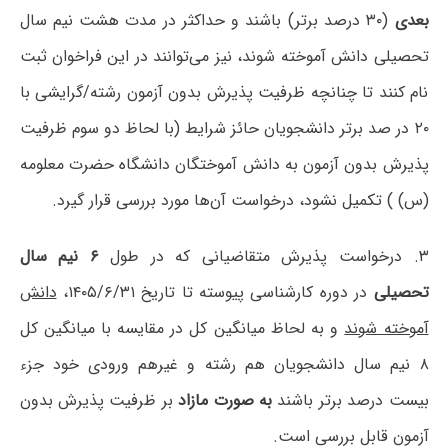
بعدی
(۳۰ درصد برتر) باشند و حداکثر در مدت هشت نیم سال
تحصیلی دانش آموخته شوند، نیز می‌توانند در این فراخوان ثبت
نام کنند تا چنانچه ظرفیت پذیرش بدون آزمون رشته/گرایشی با
۲۰ در صد برتر دانشجویان حائز شرایط (با لحاظ دو سوم ظرفیت
پذیرش بدون آزمون به دانش آموختگان دانشگاه حضرت معلومه
(س) ) تکمیل نشود، درخواست آن‌ها مورد بررسی قرار گیرد.
۳. درخواست پذیرش متقاضیانی که در طول
۶ نیم سال
تحصیلی
در دوره کارشناسی پیوسته تا تاریخ ۱۴۰۵/۶/۳۱،
دانش
آموخته شوند
و به لحاظ میانگین کل در مقایسه با میانگین کل
۸ نیم سال دانشجویان هم رشته و غیرهم ورودی خود جزء
بیست درصد برتر باشند
به صورت مازاد
بر ظرفیت پذیرش بدون
آزمون قابل بررسی است.