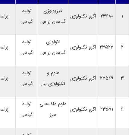
فیزیولوژی
تولید
۱
۲۳۴۸۰
اگرو تکنولوژی
زراع
گیاهان زراعی
گیاهی
اکولوژی
تولید
۲
۲۳۵۲۳
اگرو تکنولوژی
زراع
گیاهان زراعی
گیاهی
علوم و
تولید
۳
۲۳۵۴۹
اگرو تکنولوژی
زراع
تکنولوژی بذر
گیاهی
علوم علف‌های
تولید
۴
۲۳۵۷۱
اگرو تکنولوژی
زراع
هرز
گیاهی
تولید