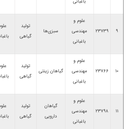
باغبانی
علوم و
تولید
علوم
۹
۲۳۷۳۹
مهندسی
سبزی‌ها
گیاهی
باغبا
باغبانی
علوم و
تولید
علوم
۱۰
۲۳۷۶۶
مهندسی
گیاهان زینتی
گیاهی
باغبا
باغبانی
علوم و
گیاهان
تولید
علوم
۱۱
۲۳۷۹۸
مهندسی
دارویی
گیاهی
باغبا
باغبانی