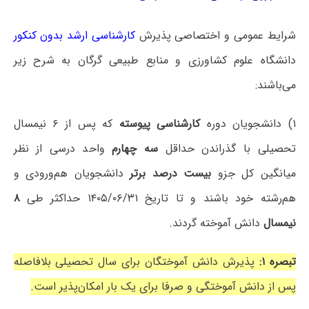
شرایط عمومی و اختصاصی پذیرش
کارشناسی ارشد بدون کنکور
دانشگاه ‌علوم کشاورزی و منابع طبیعی گرگان به شرح زیر
می‌باشند:
۱) دانشجویان دوره
کارشناسی پیوسته
که پس از ۶ نیمسال
تحصیلی با گذراندن حداقل
سه چهارم
واحد درسی از نظر
میانگین کل جزو
بیست درصد برتر
دانشجویان هم‌ورودی و
هم‌رشته خود باشند و تا تاریخ ۱۴۰۵/۰۶/۳۱ حداکثر طی
۸
نیمسال
دانش آموخته گردند.
تبصره ۱:
پذیرش دانش آموختگان برای سال تحصیلی بلافاصله
پس از دانش آموختگی و صرفا برای یک بار امکان‌پذیر است.