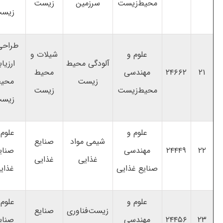
محیط‌زیست
سرزمین
زیست
زیس
طراحی
علوم و
شیلات و
آلودگی‌ محیط
ارزیا
۲۱
۲۴۶۶۲
مهندسی
محیط
زیست
محی
محیط‌زیست
زیست
زیس
علوم و
علوم 
شیمی مواد
صنایع
۲۲
۲۴۴۴۹
مهندسی
صنای
غذایی
غذایی
صنایع غذایی
غذای
علوم و
علوم 
زیست‌فناوری
صنایع
۲۳
۲۴۴۵۶
مهندسی
صنای