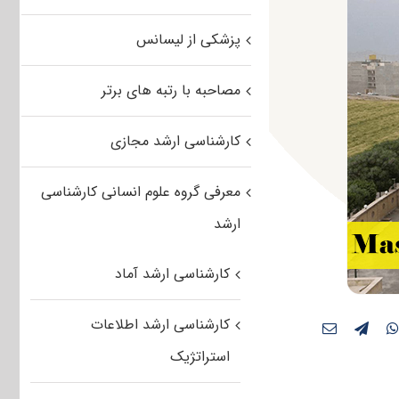
پزشکی از لیسانس
مصاحبه با رتبه های برتر
کارشناسی ارشد مجازی
معرفی گروه علوم انسانی کارشناسی
ارشد
کارشناسی ارشد آماد
کارشناسی ارشد اطلاعات
استراتژیک