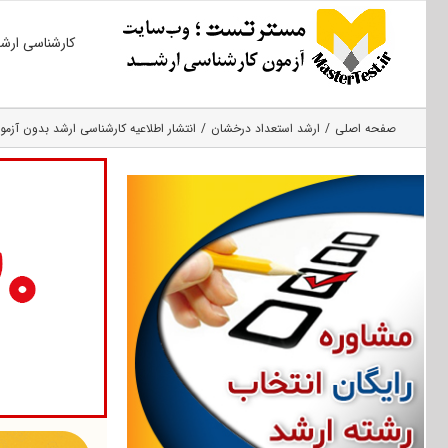
Ski
کارشناسی ارش
t
conten
صفحه اصلی
ارشد استعداد درخشان
انتشار اطلاعیه کارشناسی ارشد بدون آزمون