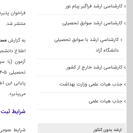
کارشناسی ارشد فراگیر پیام نور
کارشناسی ارشد سوابق تحصیلی
منتشر شد.
کارشناسی ارشد با سوابق تحصیلی
به گزارش
مست
دانشگاه آزاد
اطلاع دانشجو
آزمون (با س
کارشناسی ارشد خارج از کشور
پایانی این ا
جذب هیات علمی وزارت بهداشت
می‌پذیرد.
جذب هیات علمی
شرایط ثبت ن
شرایط عموم
ارشد بدون کنکور