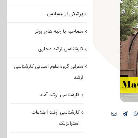
پزشکی از لیسانس
مصاحبه با رتبه های برتر
کارشناسی ارشد مجازی
معرفی گروه علوم انسانی کارشناسی
ارشد
کارشناسی ارشد آماد
کارشناسی ارشد اطلاعات
استراتژیک