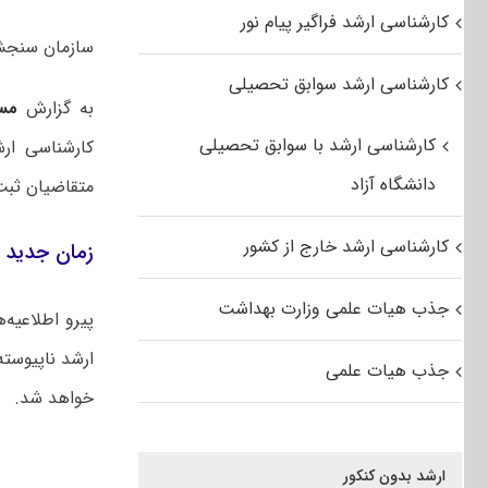
کارشناسی ارشد فراگیر پیام نور
سازمان سنجش آموزش کش
کارشناسی ارشد سوابق تحصیلی
به گزارش
مس
کارشناسی ارشد با سوابق تحصیلی
دانشگاه آزاد
متقاضیان ثبت‌
کارشناسی ارشد خارج از کشور
زمان جدید برگ
جذب هیات علمی وزارت بهداشت
ارشد ناپیوسته سال ۱۴۰۵ می‌رساند، این
جذب هیات علمی
خواهد شد.
ارشد بدون کنکور