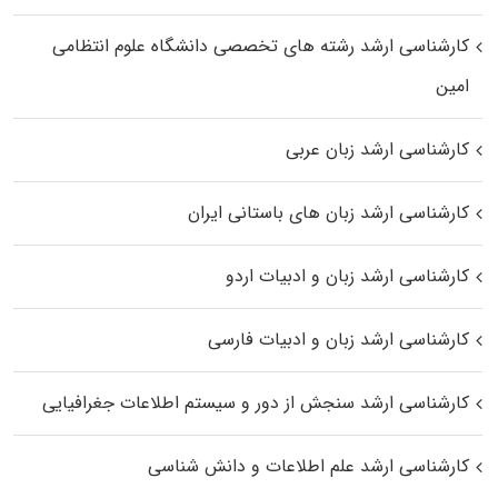
کارشناسی ارشد رﺷﺘﻪ ﻫﺎی تخصصی داﻧﺸﮕﺎه ﻋﻠﻮم انتظامی
اﻣﻴﻦ
کارشناسی ارشد زبان عربی
کارشناسی ارشد زبان‌ های باستانی ایران
کارشناسی ارشد زبان و ادبیات اردو
کارشناسی ارشد زبان و ادبیات فارسی
کارشناسی ارشد سنجش از دور و سیستم اطلاعات جغرافیایی
کارشناسی ارشد علم اطلاعات و دانش شناسی