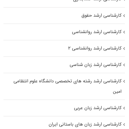
کارشناسی ارشد حقوق
کارشناسی ارشد روانشناسی
کارشناسی ارشد روانشناسی ۲
کارشناسی ارشد زبان شناسی
کارشناسی ارشد رﺷﺘﻪ ﻫﺎی تخصصی داﻧﺸﮕﺎه ﻋﻠﻮم انتظامی
اﻣﻴﻦ
کارشناسی ارشد زبان عربی
کارشناسی ارشد زبان‌ های باستانی ایران