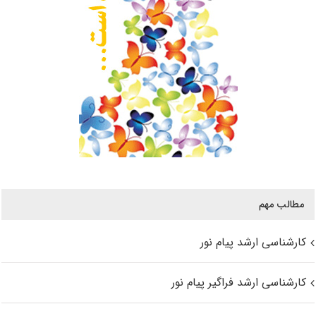
مطالب مهم
کارشناسی ارشد پیام نور
کارشناسی ارشد فراگیر پیام نور