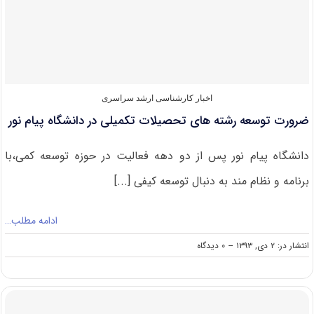
کارشناسی
ارشد
دانشگاه
پیام
نور
و
پردیس
های
اخبار کارشناسی ارشد سراسری
دانشگاهی
ضرورت توسعه رشته های تحصیلات تکمیلی در دانشگاه پیام نور
دانشگاه پیام نور پس از دو دهه فعالیت در حوزه توسعه کمی،با
برنامه و نظام مند به دنبال توسعه کیفی [...]
ادامه مطلب…
on
انتشار در: ۲ دی, ۱۳۹۳
--
۰ دیدگاه
ضرورت
توسعه
رشته
های
تحصیلات