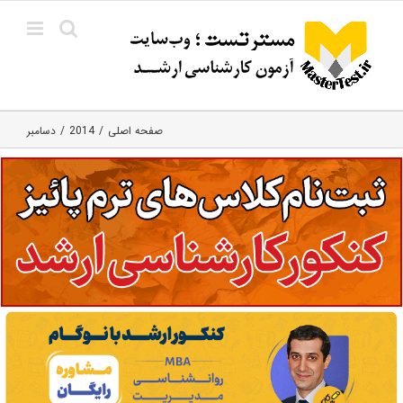
Ski
t
conten
صفحه اصلی
2014
دسامبر