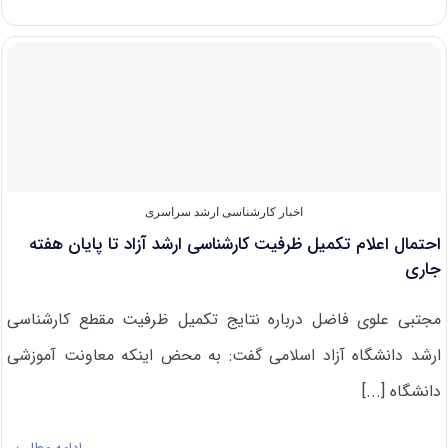
ثبت
نام
فارغ
التحصیلان
ممتاز
در
دوره
های
بدون
آزمون
کارشناسی
اخبار کارشناسی ارشد سراسری
ارشد
احتمال اعلام تکمیل ظرفیت کارشناسی ارشد آزاد تا پایان هفته
آزاد
جاری
مجتبی علوی فاضل درباره نتایج تکمیل ظرفیت مقطع کارشناسی
ارشد دانشگاه آزاد اسلامی گفت: به محض اینکه معاونت آموزشی
دانشگاه [...]