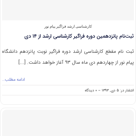
دارای
مجوز
وزارت
علوم
کارشناسی ارشد فراگیر پیام نور
ثبت‌نام پانزدهمین دوره فراگیر کارشناسی ارشد از ۱۴ دی
ثبت‌ نام مقطع کارشناسی ارشد دوره فراگیر نوبت پانزدهم دانشگاه
پیام نور از چهاردهم دی ماه سال ۹۳ آغاز خواهد داشت. [...]
ادامه مطلب…
on
انتشار در: ۵ دی, ۱۳۹۳
--
۰ دیدگاه
ثبت‌نام
پانزدهمین
دوره
فراگیر
کارشناسی
ارشد
از