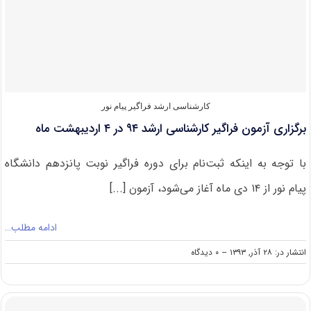
آزمون
کارشناسی
ارشد
۹۴
دانشگاه
آزاد
اسلامی
کارشناسی ارشد فراگیر پیام نور
برگزاری آزمون فراگیر کارشناسی ارشد ۹۴ در ۴ اردیبهشت ماه
با توجه به اینکه ثبت‌نام برای دوره فراگیر نوبت پانزدهم دانشگاه
پیام نور از ۱۴ دی ماه آغاز می‌شود، آزمون [...]
ادامه مطلب…
on
انتشار در: ۲۸ آذر, ۱۳۹۳
--
۰ دیدگاه
برگزاری
آزمون
فراگیر
کارشناسی