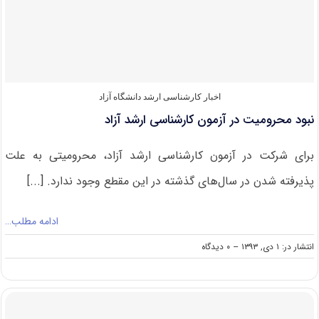
تکمیلی
در
دانشگاه
پیام
نور
اخبار کارشناسی ارشد دانشگاه آزاد
نبود محرومیت در آزمون کارشناسی ارشد آزاد
برای شرکت در آزمون کارشناسی ارشد آزاد، محرومیتی به علت
پذیرفته شدن در سال‌های گذشته در این مقطع وجود ندارد. [...]
ادامه مطلب…
on
انتشار در: ۱ دی, ۱۳۹۳
--
۰ دیدگاه
نبود
محرومیت
در
آزمون
کارشناسی