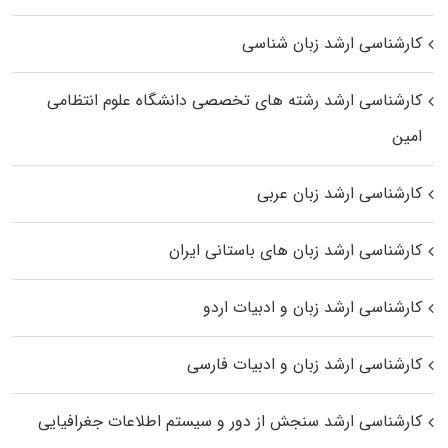
کارشناسی ارشد زبان شناسی
کارشناسی ارشد رﺷﺘﻪ ﻫﺎی تخصصی داﻧﺸﮕﺎه ﻋﻠﻮم انتظامی
اﻣﻴﻦ
کارشناسی ارشد زبان عربی
کارشناسی ارشد زبان‌ های باستانی ایران
کارشناسی ارشد زبان و ادبیات اردو
کارشناسی ارشد زبان و ادبیات فارسی
کارشناسی ارشد سنجش از دور و سیستم اطلاعات جغرافیایی