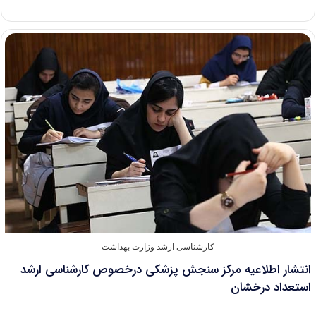
شروع
مهلت
مجدد
ثبت
نام
و
ویرایش
کنکور
ارشد
۹۸
کارشناسی ارشد وزارت بهداشت
انتشار اطلاعیه مرکز سنجش پزشکی درخصوص کارشناسی ارشد
استعداد درخشان