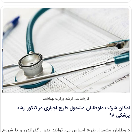
بدون
آزمون
ارشد
پزشکی
و
غیر
پزشکی
سال
۹۷
دانشگاه
آزاد
کارشناسی ارشد وزارت بهداشت
امکان شرکت داوطلبان مشمول طرح اجباری در کنکور ارشد
پزشکی ۹۸
داوطلبان مشمول طرح اجباری می توانند بدون گذراندن و یا شروع