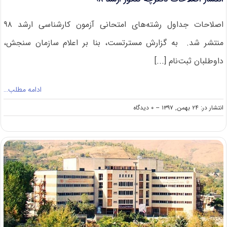
اصلاحات جداول رشته‌های امتحانی آزمون‌ کارشناسی ارشد ۹۸
منتشر شد. به گزارش مسترتست، بنا بر اعلام سازمان سنجش،
داوطلبان ثبت‌نام [...]
ادامه مطلب…
on
انتشار در: ۲۴ بهمن, ۱۳۹۷
--
۰ دیدگاه
انتشار
اصلاحات
دفترچه
کنکور
ارشد
۹۸