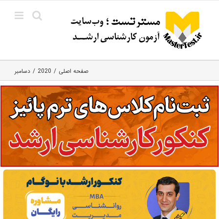
Ski
t
conten
صفحه اصلی
2020
دسامبر