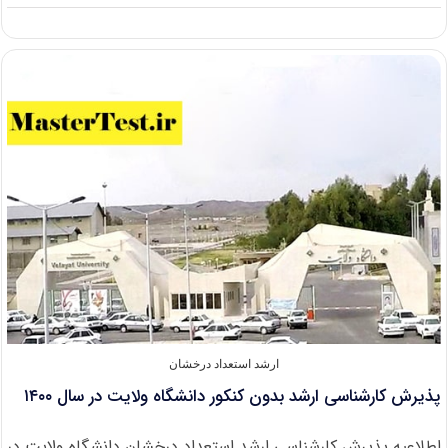
ثبت
نام
بیش
از
۸۰
هزار
نفر
در
کارشناسی
ارشد
با
سوابق
تحصیلی
۹۹
ارشد استعداد درخشان
پذیرش کارشناسی ارشد بدون کنکور دانشگاه ولایت در سال ۱۴۰۰
اطلاعیه پذیرش کارشناسی ارشد استعداد درخشان دانشگاه ولایت در