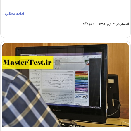
ادامه مطلب…
on
انتشار در: ۴ دی, ۱۳۹۹
--
۱ دیدگاه
انتشار
فراخوان
پذیرش
ارشد
بدون
آزمون
۱۴۰۰
دانشگاه
نوشیروانی
بابل