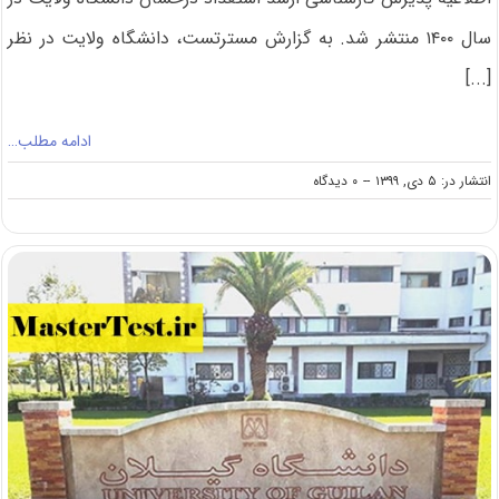
سال ۱۴۰۰ منتشر شد. به گزارش مسترتست، دانشگاه ولایت در نظر
[...]
ادامه مطلب…
on
انتشار در: ۵ دی, ۱۳۹۹
--
۰ دیدگاه
پذیرش
کارشناسی
ارشد
بدون
کنکور
دانشگاه
ولایت
در
سال
۱۴۰۰