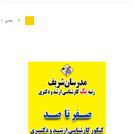
تخصیص
ظرفیت
دانشجوی
بعدی
۲
۱
کارشناسی
ارشد
به
دانشگاه
ها