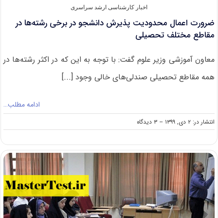
اخبار کارشناسی ارشد سراسری
ضرورت اعمال محدودیت پذیرش دانشجو در برخی رشته‌ها در
مقاطع مختلف تحصیلی
معاون آموزشی وزیر علوم گفت: با توجه به این که در اکثر رشته‌ها در
همه مقاطع تحصیلی صندلی‌های خالی وجود [...]
ادامه مطلب…
on
انتشار در: ۲ دی, ۱۳۹۹
--
۳ دیدگاه
ضرورت
اعمال
محدودیت
پذیرش
دانشجو
در
برخی
رشته‌ها
در
مقاطع