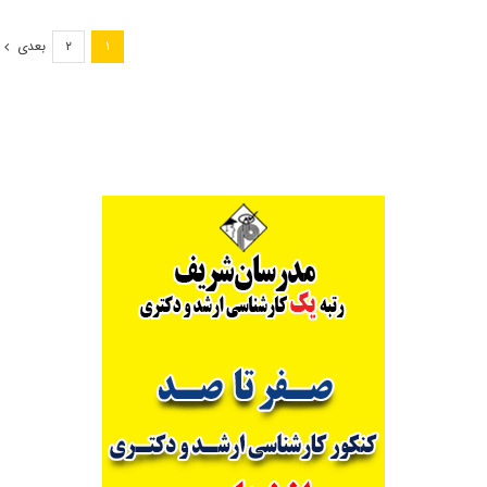
از
۴۷۵
بعدی
۲
۱
هزار
داوطلب
در
کنکور
کارشناسی
ارشد
۱۴۰۱