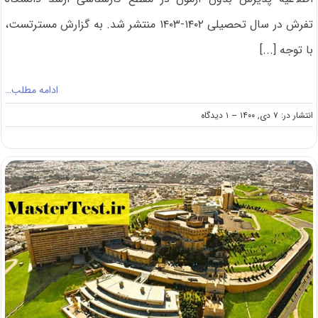
تفرش در سال تحصیلی ۱۴۰۲-۱۴۰۳ منتشر شد. به گزارش مسترتست،
با توجه [...]
ادامه مطلب…
on
انتشار در: ۷ دی, ۱۴۰۰
--
۱ دیدگاه
کارشناسی
ارشد
بدون
کنکور
دانشگاه
تفرش
۱۴۰۲