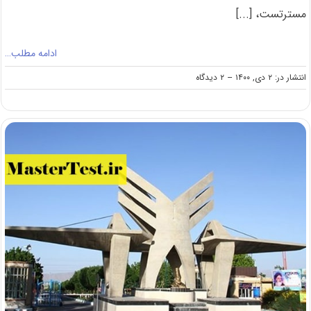
مسترتست، [...]
ادامه مطلب…
on
انتشار در: ۲ دی, ۱۴۰۰
--
۲ دیدگاه
تمدید
پذیرش
ارشد
بدون
کنکور
۱۴۰۱
دانشگاه
علامه
طباطبایی