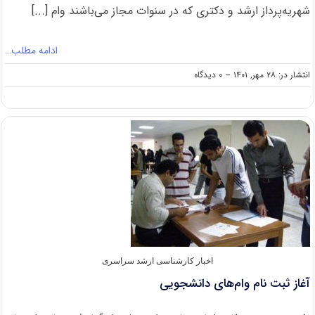
شهریه‌پرداز ارشد و دکتری که در سنوات مجاز می‌باشند وام [...]
ادامه مطلب…
on
انتشار در: ۲۸ مهر, ۱۴۰۱
--
۰ دیدگاه
اعلام
جزئیات
وام
شهریه
دانشجویان
ارشد
شهریه‌پرداز
دانشگاه
تربیت
مدرس
اخبار کارشناسی ارشد سراسری
آغاز ثبت نام وام‌های دانشجویی