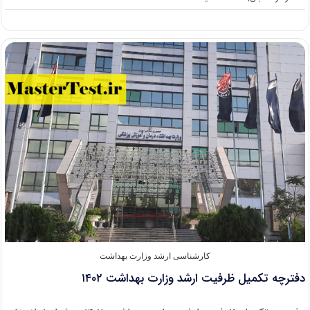
ابلاغ
آیین
نامه
جدید
تسهیلات
استعداد
درخشان
وزارت
بهداشت
برای
پذیرش
در
مقطع
بالاتر
کارشناسی ارشد وزارت بهداشت
دفترچه تکمیل ظرفیت ارشد وزارت بهداشت ‍۱۴۰۲