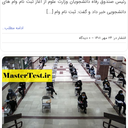
رئیس صندوق رفاه دانشجویان وزارت علوم از آغاز ثبت نام وام های
دانشجویی خبر داد و گفت: ثبت نام وام [...]
ادامه مطلب…
on
انتشار در: ۲۴ مهر, ۱۴۰۱
--
۰ دیدگاه
آغاز
ثبت
نام
وام‌های
دانشجویی