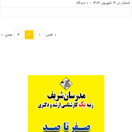
on
انتشار در: ۱۹ شهریور, ۱۴۰۳
--
۰ دیدگاه
اعلام
زمان
مصاحبه
آزمون
لیسانس
قبلی
بعدی
۳
۲
۱
به
پزشکی
۱۴۰۳