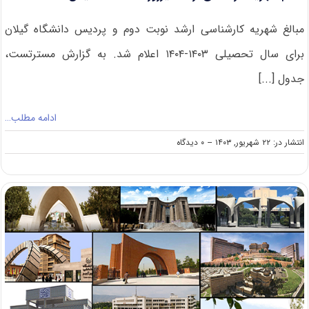
مبالغ شهریه کارشناسی ارشد نوبت دوم و پردیس دانشگاه گیلان
برای ﺳﺎل ﺗﺤﺼﯿﻠﯽ ۱۴۰۳-۱۴۰۴ اعلام شد. به گزارش مسترتست،
ﺟﺪول [...]
ادامه مطلب…
on
انتشار در: ۲۲ شهریور, ۱۴۰۳
--
۰ دیدگاه
اعلام
شهریه
کارشناسی
ارشد
غیرروزانه
دانشگاه
گیلان
۱۴۰۳