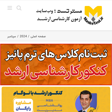
Ski
t
conten
صفحه اصلی
2024
سپتامبر