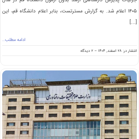
۱۴۰۵ اعلام شد. به گزارش مسترتست، بنابر اعلام دانشگاه قم، این
[...]
ادامه مطلب…
on
انتشار در: ۲۸ اسفند, ۱۴۰۴
--
۲ دیدگاه
فراخوان
کارشناسی
ارشد
بدون
کنکور
دانشگاه
قم
۱۴۰۵