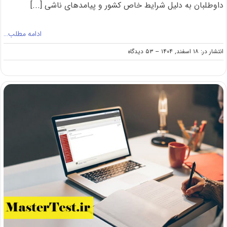
داوطلبان به دلیل شرایط خاص کشور و پیامدهای ناشی [...]
ادامه مطلب…
on
انتشار در: ۱۸ اسفند, ۱۴۰۴
--
۵۳ دیدگاه
درخواست
داوطلبان
برای
تعویق
کنکور
کارشناسی
ارشد
۱۴۰۵
در
پی
شرایط
خاص
کشور