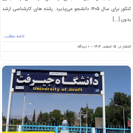
کنکور برای سال ۱۴۰۵ دانشجو می‌پذیرد. رشته های کارشناسی ارشد
بدون [...]
ادامه مطلب…
on
انتشار در: ۱۵ اسفند, ۱۴۰۴
--
۰ دیدگاه
فراخوان
ارشد
بدون
کنکور
دانشگاه
سیدجمال
الدین
اسدآبادی
۱۴۰۵