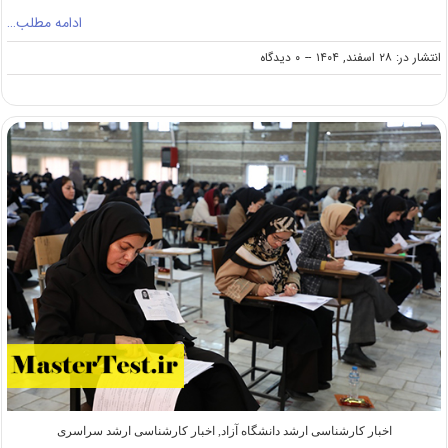
ادامه مطلب…
on
انتشار در: ۲۸ اسفند, ۱۴۰۴
--
۰ دیدگاه
پذیرش
ارشد
بدون
کنکور
دانشگاه
هنر
شیراز
۱۴۰۵
اخبار کارشناسی ارشد دانشگاه آزاد
,
اخبار کارشناسی ارشد سراسری