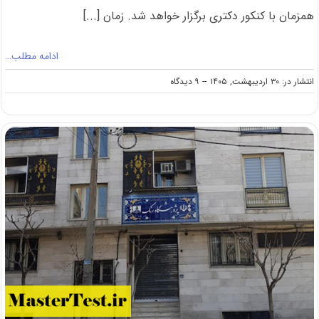
همزمان با کنکور دکتری برگزار خواهد شد. زمان [...]
ادامه مطلب…
on
انتشار در: ۳۰ اردیبهشت, ۱۴۰۵
--
۹ دیدگاه
اعلام
زمان
برگزاری
آزمون
کارشناسی
ارشد
وزارت
بهداشت
۱۴۰۵