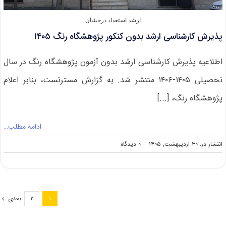
ارشد استعداد درخشان
پذیرش کارشناسی ارشد بدون کنکور پژوهشگاه رنگ ۱۴۰۵
اطلاعیه پذیرش کارشناسی ارشد بدون آزمون پژوهشگاه رنگ در سال
تحصیلی ۱۴۰۵-۱۴۰۶ منتشر شد. به گزارش مسترتست، بنابر اعلام
پژوهشگاه رنگ، [...]
ادامه مطلب…
on
انتشار در: ۳۰ اردیبهشت, ۱۴۰۵
--
۰ دیدگاه
پذیرش
کارشناسی
ارشد
بدون
کنکور
بعدی
۲
۱
پژوهشگاه
رنگ
۱۴۰۵