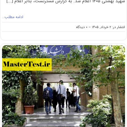
شهید بهشتی ۱۴۰۵ اعلام شد. به گزارش مسترتست، بنابر اعلام [...]
ادامه مطلب…
on
انتشار در: ۲ خرداد, ۱۴۰۵
--
۰ دیدگاه
شهریه
ارشد
غیرروزانه
دانشگاه
شهید
بهشتی
۱۴۰۵