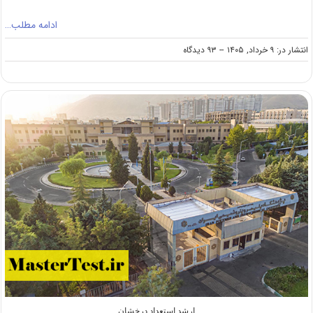
ادامه مطلب…
on
انتشار در: ۹ خرداد, ۱۴۰۵
--
۹۳ دیدگاه
زمان
جدید
برگزاری
آزمون‌
کارشناسی
ارشد
۱۴۰۵
ارشد استعداد درخشان