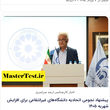
on
انتشار در: ۷ مرداد, ۱۴۰۵
--
۰ دیدگاه
پذیرش
کارشناسی
ارشد
استاد
محور
دانشگاه
قم
۱۴۰۵
اخبار کارشناسی ارشد سراسری
پیشنهاد نجومی اتحادیه دانشگاه‌های غیرانتفاعی برای افزایش
شهریه ۱۴۰۵