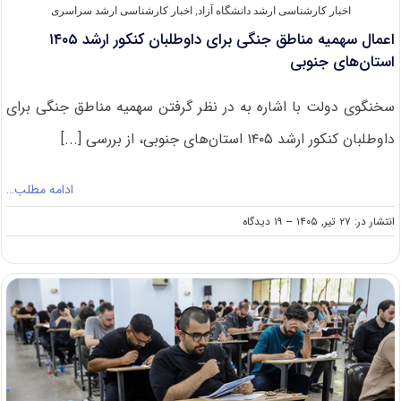
اخبار کارشناسی ارشد دانشگاه آزاد
,
اخبار کارشناسی ارشد سراسری
اعمال سهمیه مناطق جنگی برای داوطلبان کنکور ارشد ۱۴۰۵
استان‌های جنوبی
سخنگوی دولت با اشاره به در نظر گرفتن سهمیه مناطق جنگی برای
داوطلبان کنکور ارشد ۱۴۰۵ استان‌های جنوبی، از بررسی [...]
ادامه مطلب…
on
انتشار در: ۲۷ تیر, ۱۴۰۵
--
۱۹ دیدگاه
اعمال
سهمیه
مناطق
جنگی
برای
داوطلبان
کنکور
ارشد
۱۴۰۵
استان‌های