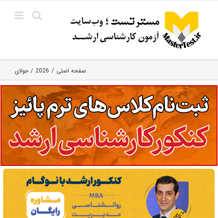
Ski
t
conten
صفحه اصلی
2026
جولای