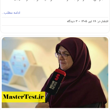
ادامه مطلب…
on
انتشار در: ۲۸ تیر, ۱۴۰۵
--
۳ دیدگاه
دانلود
سوالات
کنکور
کارشناسی
ارشد
۱۴۰۵