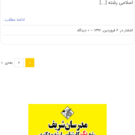
اسلامی رشته [...]
ادامه مطلب…
on
انتشار در: ۶ فروردین, ۱۳۹۷
--
۰ دیدگاه
دانلود
سؤالات
کنکور
کارشناسی
ارشد
بعدی
۲
۱
۹۷
رشته
مدیریت
دفاعی
(۱)
(کد
۱۱۴۹)