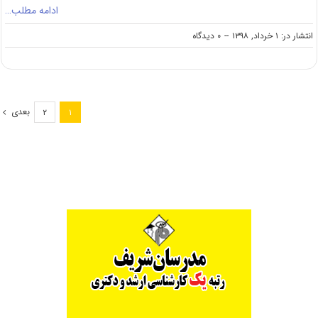
ادامه مطلب…
on
انتشار در: ۱ خرداد, ۱۳۹۸
--
۰ دیدگاه
دانلود
سوالات
کنکور
کارشناسی
ارشد
بعدی
۲
۱
۹۸
روان‌شناسی
(کد
۱۱۳۳)