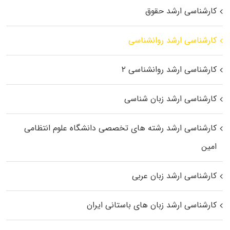
کارشناسی ارشد حقوق
کارشناسی ارشد روانشناسی
کارشناسی ارشد روانشناسی ۲
کارشناسی ارشد زبان شناسی
کارشناسی ارشد رﺷﺘﻪ ﻫﺎی تخصصی داﻧﺸﮕﺎه ﻋﻠﻮم انتظامی
اﻣﻴﻦ
کارشناسی ارشد زبان عربی
کارشناسی ارشد زبان‌ های باستانی ایران