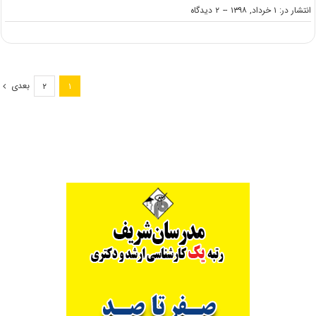
on
انتشار در: ۱ خرداد, ۱۳۹۸
--
۲ دیدگاه
دانلود
سوالات
کنکور
کارشناسی
ارشد
بعدی
۲
۱
۹۸
علوم
اقتصادی
(کد
۱۱۰۵)