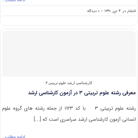
ادامه مطلب…
on
انتشار در: ۴ دی, ۱۳۹۱
--
۰ دیدگاه
دانلود
سوالات
و
کلید
کنکور
ارشد
۸۶
علوم
تربیتی
(رایگان)
کارشناسی ارشد علوم تربیتی ۳
معرفی رشته علوم تربیتی ۳ در آزمون کارشناسی ارشد
رشته علوم تربیتی ۳ با کد ۱۱۲۳ از جمله رشته های گروه علوم
انسانی آزمون کارشناسی ارشد سراسری است که [...]
ادامه مطلب…