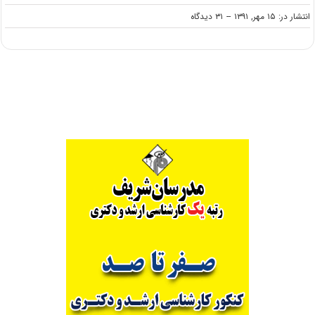
on
انتشار در: ۱۵ مهر, ۱۳۹۱
--
۳۱ دیدگاه
ضرایب
و
منابع
دروس
علوم
تربیتی
۳
آزمون
کارشناسی
ارشد