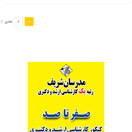
کنکور
کارشناسی
ارشد
رشته
بعدی
۲
۱
ایمنی،
بهداشت
و
محیط
زیست
(کد
۱۲۹۴)