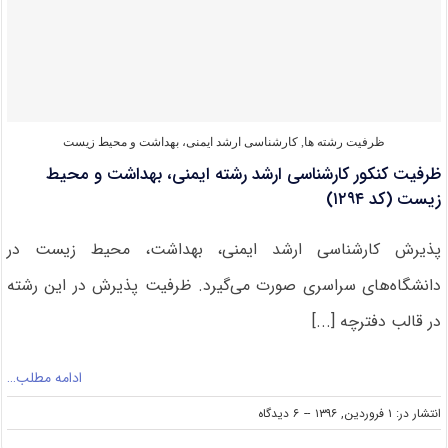
کنکور
کارشناسی
ارشد
رشته
ایمنی،
بهداشت
و
محیط
ظرفیت رشته ها
,
کارشناسی ارشد ایمنی، بهداشت و محیط زیست
زیست
ظرفیت کنکور کارشناسی ارشد رشته ایمنی، بهداشت و محیط
(کد
۱۲۹۴)
زیست (کد ۱۲۹۴)
پذیرش کارشناسی ارشد ایمنی، بهداشت، محیط زیست در
دانشگاه‌های سراسری صورت می‌گیرد. ظرفیت پذیرش در این رشته
در قالب دفترچه [...]
ادامه مطلب…
on
انتشار در: ۱ فروردین, ۱۳۹۶
--
۶ دیدگاه
ظرفیت