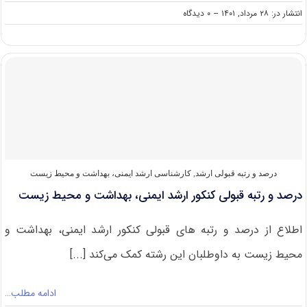
on
انتشار در: ۲۸ مرداد, ۱۴۰۱
--
۰ دیدگاه
رشته
های
مجاز
برای
شرکت
در
کنکور
ارشد
ایمنی،
بهداشت
و
محیط
درصد و رتبه قبولی ارشد
,
کارشناسی ارشد ایمنی، بهداشت و محیط زیست
زیست
درصد و رتبه قبولی کنکور ارشد ایمنی، بهداشت و محیط زیست
اطلاع از درصد و رتبه های قبولی کنکور ارشد ایمنی، بهداشت و
محیط زیست به داوطلبان این رشته کمک می‌کند [...]
ادامه مطلب…