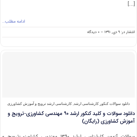
[...]
ادامه مطلب…
on
انتشار در: ۹ دی, ۱۳۹۱
--
۰ دیدگاه
دانلود
سوالات
و
کلید
کنکور
ارشد
۹۱
مهندسی
کشاورزی-
ترویج
و
آموزش
دانلود سوالات کنکور کارشناسی ارشد
,
کارشناسی ارشد ترویج و آموزش کشاورزی
کشاورزی
دانلود سوالات و کلید کنکور ارشد ۹۰ مهندسی کشاورزی-ترویج و
(رایگان)
آموزش کشاورزی (رایگان)
سوالات آزمون کارشناسی ارشد ۱۳۹۰ مهندسی کشاورزی-ترویج و