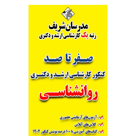
کشاورزی
(رایگان)