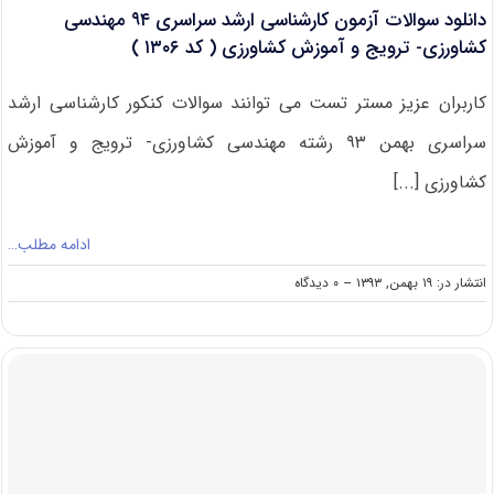
دانلود سوالات آزمون کارشناسی ارشد سراسری ۹۴ مهندسی
(
کد
کشاورزی- ترویج و آموزش کشاورزی ( کد ۱۳۰۶ )
۱۳۰۶
)
کاربران عزیز مستر تست می توانند سوالات کنکور کارشناسی ارشد
سراسری بهمن ۹۳ رشته مهندسی کشاورزی- ترویج و آموزش
کشاورزی [...]
ادامه مطلب…
on
انتشار در: ۱۹ بهمن, ۱۳۹۳
--
۰ دیدگاه
دانلود
سوالات
آزمون
کارشناسی
ارشد
سراسری
۹۴
مهندسی
کشاورزی-
ترویج