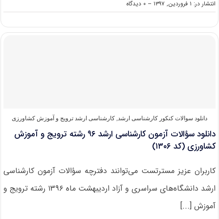
on
انتشار در: ۱ فروردین, ۱۳۹۷
--
۰ دیدگاه
رتبه
و
کارنامه
قبولی
کنکور
کارشناسی
ارشد
رشته
ترویج
و
آموزش
کشاورزی
دانلود سوالات کنکور کارشناسی ارشد
,
کارشناسی ارشد ترویج و آموزش کشاورزی
(کد
دانلود سؤالات آزمون کارشناسی ارشد ۹۶ رشته ترویج و آموزش
۱۳۰۶)
کشاورزی (کد ۱۳۰۶)
کاربران عزیز مسترتست می‌توانند دفترچه سؤالات آزمون کارشناسی
ارشد دانشگاه‌های سراسری و آزاد اردیبهشت ماه ۱۳۹۶ رشته ترویج و
آموزش [...]