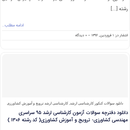
رشته [...]
ادامه مطلب…
on
انتشار در: ۱ فروردین, ۱۳۹۶
--
۰ دیدگاه
ظرفیت
کنکور
کارشناسی
ارشد
رشته
ترویج
و
آموزش
کشاورزی
(کد
۱۳۰۶)
دانلود سوالات کنکور کارشناسی ارشد
,
کارشناسی ارشد ترویج و آموزش کشاورزی
دانلود دفترچه سوالات آزمون کارشناسی ارشد ۹۵ سراسری
مهندسی کشاورزی- ترویج و آموزش کشاورزی( کد رشته ۱۳۰۶ )