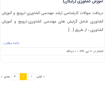
آموزش کشاورزی (رایگان)
دریافت سوالات کارشناسی ارشد مهندسی کشاورزی-ترویج و آموزش
کشاورزی شامل گرایش های مهندسی کشاورزی-ترویج و آموزش
کشاورزی ، از طریق [...]
ادامه مطلب…
on
انتشار در: ۷ دی, ۱۳۹۱
--
۱ دیدگاه
دانلود
سوالات
و
کلید
کنکور
قبلی
بعدی
۳
۲
۱
ارشد
۸۹
مهندسی
کشاورزی-
ترویج
و
آموزش