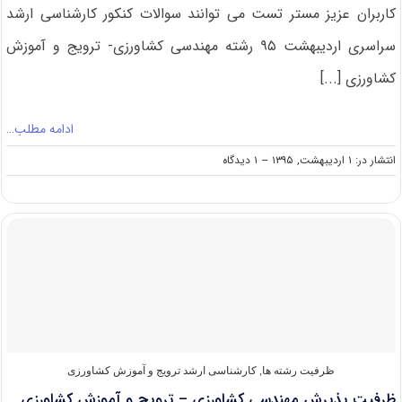
کاربران عزیز مستر تست می توانند سوالات کنکور کارشناسی ارشد
سراسری اردیبهشت ۹۵ رشته مهندسی کشاورزی- ترویج و آموزش
کشاورزی [...]
ادامه مطلب…
on
انتشار در: ۱ اردیبهشت, ۱۳۹۵
--
۱ دیدگاه
دانلود
دفترچه
سوالات
آزمون
کارشناسی
ارشد
۹۵
سراسری
مهندسی
کشاورزی-
ترویج
و
ظرفیت رشته ها
,
کارشناسی ارشد ترویج و آموزش کشاورزی
آموزش
ظرفیت پذیرش مهندسی کشاورزی – ترویج و آموزش کشاورزی
کشاورزی(