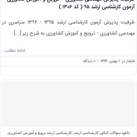
کد
آزمون کارشناسی ارشد ۹۵ ( کد ۱۳۰۶ )
رشته
۱۳۰۶
ظرفیت پذیرش آزمون کارشناسی ارشد ۱۳۹۵ - ۱۳۹۶ سراسری در
)
مهندسی کشاورزی - ترویج و آموزش کشاورزی به شرح زیر [...]
ادامه مطلب…
on
انتشار در: ۱ بهمن, ۱۳۹۴
--
۰ دیدگاه
ظرفیت
پذیرش
مهندسی
کشاورزی
–
ترویج
و
آموزش
کشاورزی
آزمون
کارشناسی
ارشد
دانلود سوالات کنکور کارشناسی ارشد
,
کارشناسی ارشد ترویج و آموزش کشاورزی
۹۵