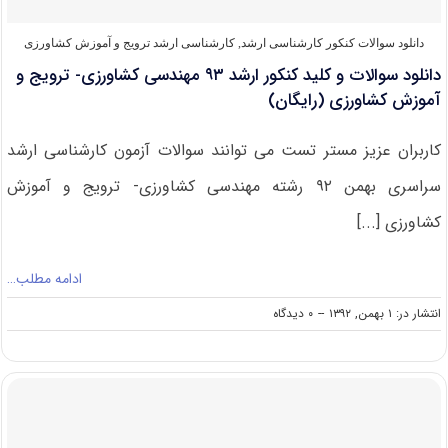
و
آموزش
دانلود سوالات کنکور کارشناسی ارشد
,
کارشناسی ارشد ترویج و آموزش کشاورزی
کشاورزی
دانلود سوالات و کلید کنکور ارشد ۹۳ مهندسی کشاورزی- ترویج و
(
کد
آموزش کشاورزی (رایگان)
۱۳۰۶
)
کاربران عزیز مستر تست می توانند سوالات آزمون کارشناسی ارشد
سراسری بهمن ۹۲ رشته مهندسی کشاورزی- ترویج و آموزش
کشاورزی [...]
ادامه مطلب…
on
انتشار در: ۱ بهمن, ۱۳۹۲
--
۰ دیدگاه
دانلود
سوالات
و
کلید
کنکور
ارشد
۹۳