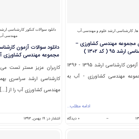
رشته
مهندسی
کشاورزی-
آب
کد
دانلود سوالات کنکور کارشناسی ارشد
ها
,
کارشناسی ارشد علوم و مهندسی آب
۱۳۰۲
مهندسی آب
مجموعه مهندسی کشاورزی –
د ۹۵ ( کد ۱۳۰۲ )
مجموعه مهندسی کشاورزی آب ( ک
ظرفیت پذیرش آزمون کارشناسی ارشد ۱۳۹۵ - ۱۳۹۶
کاربران عزیز مستر تست می ت
موعه مهندسی کشاورزی - آب به
مهندسی کشاورزی آب را از [...]
ادامه مطلب…
on
--
۰ دیدگاه
انتشار در: ۱۹ بهمن, ۱۳۹۳
ظرفیت
پذیرش
مجموعه