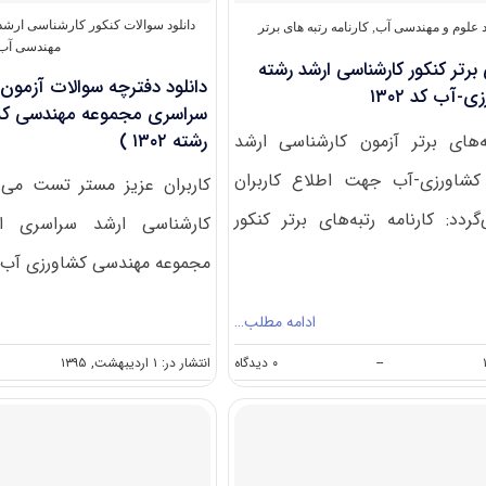
مهندسی
آب
دانلود سوالات کنکور کارشناسی ارشد
علوم و مهندسی آب
,
کارنامه رتبه های برتر
(کد
مهندسی آب
۱۳۰۲)
ی برتر کنکور کارشناسی ارشد رشته
آب کد ۱۳۰۲
سراسری مجموعه مهندسی کش
رشته ۱۳۰۲ )
به‌های برتر آزمون کارشناسی ارشد
شاورزی-آب جهت اطلاع کاربران
کاربران عزیز مستر تست می ت
ردد: کارنامه رتبه‌های برتر کنکور
مجموعه مهندسی کشاورزی آب را 
ادامه مطلب…
on
--
۰ دیدگاه
انتشار در: ۱ اردیبهشت, ۱۳۹۵
کارنامه
رتبه‌های
برتر
کنکور
کارشناسی
ارشد