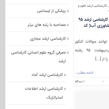
(کد
۱۳۰۲)
,
کارشناسی ارشد علوم و
پزشکی از لیسانس
دانلود دفترچه سوالات آزمون کارشناسی ارشد ۹۵
مصاحبه با رتبه های برتر
اورزی آب( کد
کارشناسی ارشد مجازی
وانند سوالات کنکور
کارشناسی ارشد سراسری اردیبهشت ۹۵ رشته
معرفی گروه علوم انسانی کارشناسی
از [...]
ارشد
ادامه مطلب…
کارشناسی ارشد آماد
on
--
۱ دیدگاه
دانلود
کارشناسی ارشد اطلاعات
دفترچه
سوالات
استراتژیک
آزمون
کارشناسی
ارشد