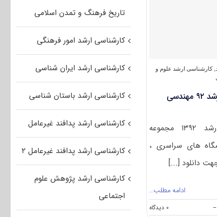
کارشناسی
تاریخ فرهنگ و تمدن اسلامی
ارشد
سراسری
۹۴
کارشناسی ارشد امور فرهنگی
مجموعه
مهندسی
کشاورزی
کارشناسی ارشد ایران شناسی
آب
,
کارشناسی ارشد علوم و
(
کد
کارشناسی ارشد باستان شناسی
دانلود سوالات و کلید کنکور ارشد ۹۲ مهندسی
۱۳۰۲
)
کارشناسی ارشد پدافند غیرعامل
سوالات آزمون کارشناسی ارشد ۱۳۹۲ مجموعه
اه های سراسری ،
کارشناسی ارشد پدافند غیرعامل ۲
هت دانلود [...]
کارشناسی ارشد پژوهش علوم
ادامه مطلب…
اجتماعی
on
--
۰ دیدگاه
دانلود