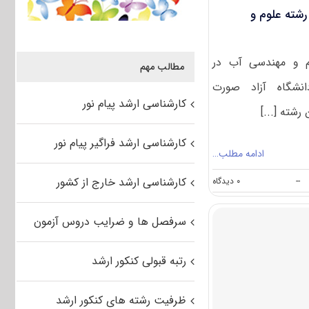
(کد
رشته علوم و
۱۳۰۲)
م و مهندسی آب در
مطالب مهم
نشگاه آزاد صورت
کارشناسی ارشد پیام نور
رشته [...]
کارشناسی ارشد فراگیر پیام نور
ادامه مطلب…
on
کارشناسی ارشد خارج از کشور
--
۰ دیدگاه
ظرفیت
کنکور
کارشناسی
سرفصل ها و ضرایب دروس آزمون
ارشد
رشته
علوم
رتبه قبولی کنکور ارشد
و
مهندسی
آب
ظرفیت رشته های کنکور ارشد