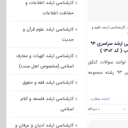
کارشناسی ارشد اطلاعات و
۹۵
سراسری
حفاظت اطلاعات
مجموعه
مهندسی
کشاورزی
,
کارشناسی ارشد علوم و
کارشناسی ارشد علوم قرآن و
آب(
کد
حدیث
دانلود سوالات آزمون کارشناسی ارشد سراسری ۹۴
رشته
۱۳۰۲
د ۱۳۰۲ )
)
کارشناسی ارشد الهیات و معارف
وانند سوالات کنکور
اسلامی (مخصوص اهل سنت)
کارشناسی ارشد سراسری بهمن ۹۳ رشته مجموعه
کارشناسی ارشد فقه و حقوق
کارشناسی ارشد فلسفه و کلام
ادامه مطلب…
اسلامی
on
--
۰ دیدگاه
دانلود
سوالات
کارشناسی ارشد ادیان و عرفان و
آزمون