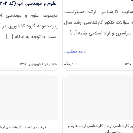
علوم و مهندسی آب (کد ۱۳۰۲)
 سایت کارشناسی ارشد مسترتست
مجموعه علوم و مهندسی آب
ه سؤالات کنکور کارشناسی ارشد سال
زیرمجموعه گروه کشاورزی در آ
است. با توجه به ادغام [...]
ادامه مطلب…
on
--
۱ دیدگاه
انتشار در: ۱ فروردین, ۱۳۹۷
دانلود
سؤالات
کنکور
کارشناسی
ارشد
۹۷
رشته
علوم
و
مهندسی
آب
کور کارشناسی ارشد
,
کارشناسی ارشد علوم و
ظرفیت رشته ها
,
کارشناسی ارشد
(کد
مهندسی آب