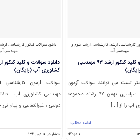
مهندسی
کشاورزی
–
آب
آزمون
کارشناسی
ارشد
۹۵
کور کارشناسی ارشد
,
کارشناسی ارشد علوم و
دانلود سوالات کنکور کارشناسی ارشد
(
مهندسی آب
مهندسی آب
کد
دانلود سوالات و کلید کنکور ارشد ۹۳ مهندسی
۱۳۰۲
)
ایگان)
کشاورزی آب (رایگان)
ستر تست می توانند سوالات آزمون
کارشناسی ارشد سراسری بهمن ۹۲ رشته مجموعه
مهندسی کشاورزی آب دانشگ
ب را از [...]
دولتی ، غیرانتفاعی و پیام نور ج
ادامه مطلب…
on
--
۰ دیدگاه
انتشار در: ۱۰ دی, ۱۳۹۱
دانلود