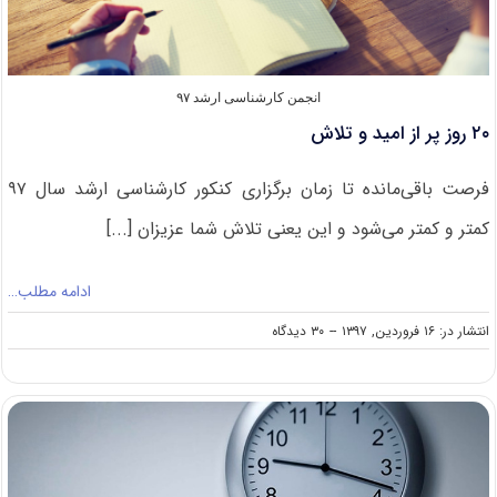
انجمن کارشناسی ارشد ۹۷
۲۰ روز پر از امید و تلاش
فرصت باقی‌مانده تا زمان برگزاری کنکور کارشناسی ارشد سال ۹۷
کمتر و کمتر می‌شود و این یعنی تلاش شما عزیزان [...]
ادامه مطلب…
on
انتشار در: ۱۶ فروردین, ۱۳۹۷
--
۳۰ دیدگاه
۲۰
روز
پر
از
امید
و
تلاش