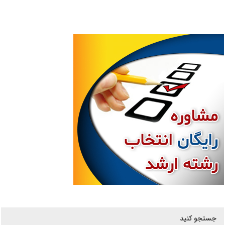
۹۷
جستجو کنید