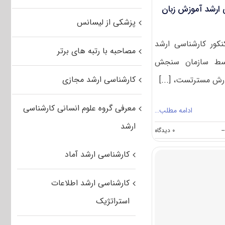
 ارشد آموزش زبان
پزشکی از لیسانس
نکور کارشناسی ارشد
مصاحبه با رتبه های برتر
بان ژاپنی ۱۴۰۴ توسط سازمان سنجش
کارشناسی ارشد مجازی
رش مسترتست، [...]
معرفی گروه علوم انسانی کارشناسی
ادامه مطلب…
ارشد
on
--
۰ دیدگاه
سوالات
و
کارشناسی ارشد آماد
پاسخنامه
کارشناسی
ارشد
کارشناسی ارشد اطلاعات
آموزش
زبان
استراتژیک
ژاپنی
۱۴۰۴