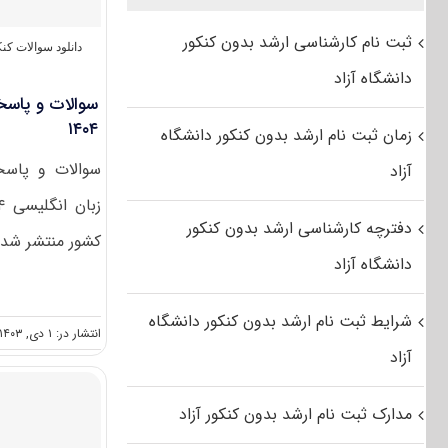
ثبت نام کارشناسی ارشد بدون کنکور
دانلود سوالات ک
دانشگاه آزاد
سوالات و پاسخن
۱۴۰۴
زمان ثبت نام ارشد بدون کنکور دانشگاه
سوالات و پاسخن
آزاد
دفترچه کارشناسی ارشد بدون کنکور
کشور منتشر شد. 
دانشگاه آزاد
شرایط ثبت نام ارشد بدون کنکور دانشگاه
انتشار در: ۱ دی, ۱۴۰۳
آزاد
مدارک ثبت نام ارشد بدون کنکور آزاد