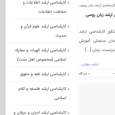
کارشناسی ارشد اطلاعات و
ارشناسی ارشد زبان روسی
حفاظت اطلاعات
 ارشد زبان روسی
کارشناسی ارشد علوم قرآن و
نکور کارشناسی ارشد
حدیث
 توسط سازمان سنجش آموزش
رتست، زمان [...]
کارشناسی ارشد الهیات و معارف
اسلامی (مخصوص اهل سنت)
ادامه مطلب…
on
کارشناسی ارشد فقه و حقوق
--
۰ دیدگاه
سوالات
و
پاسخنامه
کارشناسی ارشد فلسفه و کلام
کارشناسی
اسلامی
ارشد
زبان
روسی
کارشناسی ارشد ادیان و عرفان و
۱۴۰۴