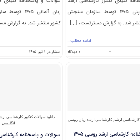
امه کلیدی کنکور کارشناسی ارشد
سوالات و پاسخنامه کلیدی ک
آموزش زبان ژاپنی ۱۴۰۵ توسط سازمان سنجش
زبان آلمانی ۴۰۵
شر شد. به گزارش مسترتست، [...]
کشور منتشر شد. به گزارش مست
ادامه مطلب…
on
--
۰ دیدگاه
انتشار در: ۱ تیر, ۱۴۰۵
سوالات
و
پاسخنامه
کارشناسی
ارشد
آموزش
زبان
ژاپنی
۱۴۰۵
دانلود سوالات کنکور کارشناسی ارش
ر کارشناسی ارشد
,
کارشناسی ارشد زبان روسی
انگلیسی
مه کارشناسی ارشد روسی ۱۴۰۵
سوالات و پاسخنامه کارشناسی