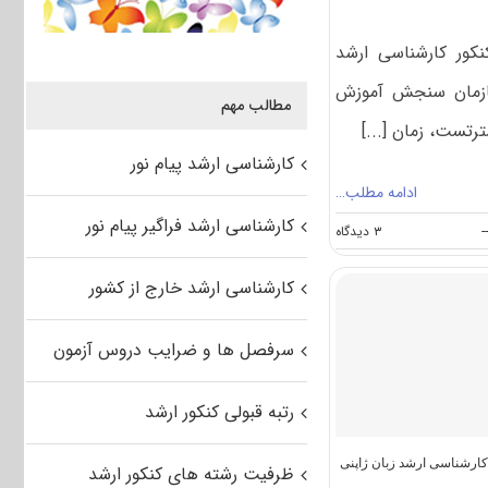
نکور کارشناسی ارشد
۱۴۰ توسط سازمان سنجش آموزش
مطالب مهم
رتست، زمان [...]
کارشناسی ارشد پیام نور
ادامه مطلب…
کارشناسی ارشد فراگیر پیام نور
on
-
۳ دیدگاه
سوالات
و
کارشناسی ارشد خارج از کشور
پاسخنامه
کارشناسی
ارشد
سرفصل ها و ضرایب دروس آزمون
زبان
انگلیسی
۱۴۰۵
رتبه قبولی کنکور ارشد
ارشناسی ارشد زبان ژاپنی
ظرفیت رشته های کنکور ارشد