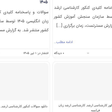
۱۴۰۵
امه کلیدی کنکور کارشناسی ارشد
سوالات و پاسخنامه کلیدی ک
 ۱۴۰۵ توسط سازمان سنجش آموزش کشور
زبان انگلیسی ۵
ارش مسترتست، زمان برگزاری [...]
کشور منتشر شد. به گزارش مست
ادامه مطلب…
on
--
۰ دیدگاه
انتشار در: ۱ تیر, ۱۴۰۵
-
سوالات
و
پاسخنامه
کارشناسی
ارشد
روسی
۱۴۰۵
نکور کارشناسی ارشد
,
کارشناسی ارشد زبان
دانلود سوالات کنکور کارشناسی ارشد
,
ک
فرانسه