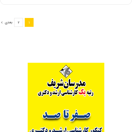
های
کارشناسی
ارشد
طراحی
بعدی
۲
۱
پارچه
و
لباس