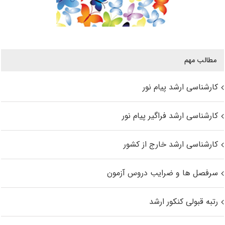
مطالب مهم
کارشناسی ارشد پیام نور
کارشناسی ارشد فراگیر پیام نور
کارشناسی ارشد خارج از کشور
سرفصل ها و ضرایب دروس آزمون
رتبه قبولی کنکور ارشد