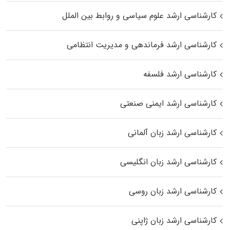
کارشناسی ارشد علوم سیاسی و روابط بین الملل
کارشناسی ارشد فرماندهی و مدیریت انتظامی
کارشناسی ارشد فلسفه
کارشناسی ارشد ایمنی صنعتی
کارشناسی ارشد زبان آلمانی
کارشناسی ارشد زبان انگلیسی
کارشناسی ارشد زبان روسی
کارشناسی ارشد زبان ژاپنی