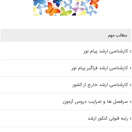
مطالب مهم
کارشناسی ارشد پیام نور
کارشناسی ارشد فراگیر پیام نور
کارشناسی ارشد خارج از کشور
سرفصل ها و ضرایب دروس آزمون
رتبه قبولی کنکور ارشد